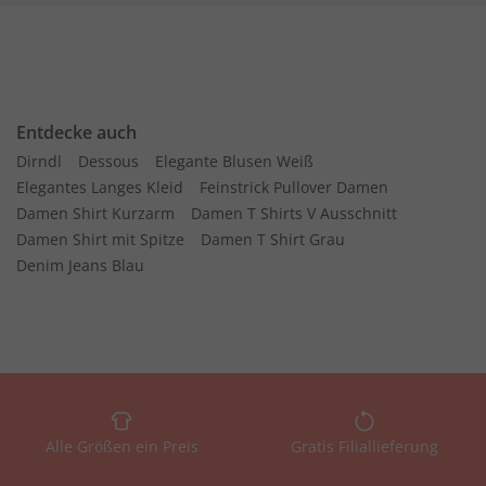
Entdecke auch
Dirndl
Dessous
Elegante Blusen Weiß
Elegantes Langes Kleid
Feinstrick Pullover Damen
Damen Shirt Kurzarm
Damen T Shirts V Ausschnitt
Damen Shirt mit Spitze
Damen T Shirt Grau
Denim Jeans Blau
Alle Größen ein Preis
Gratis Filiallieferung