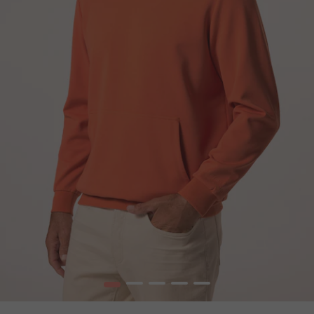
1
2
3
4
5