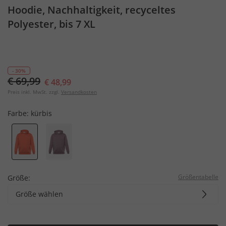
Hoodie, Nachhaltigkeit, recyceltes
Polyester, bis 7 XL
- 30%
€ 69,99
€ 48,99
Preis inkl. MwSt. zzgl.
Versandkosten
Farbe:
kürbis
Größentabelle
Größe:
Größe wählen