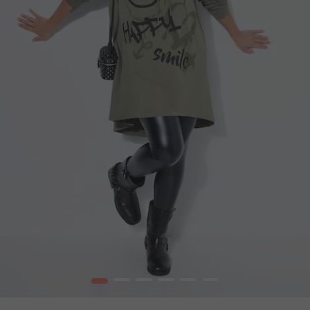
1
2
3
4
5
6