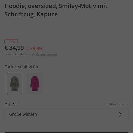
Hoodie, oversized, Smiley-Motiv mit
Schriftzug, Kapuze
- 14%
€ 34,99
€ 29,99
Preis inkl. MwSt. zzgl.
Versandkosten
Farbe:
schilfgrün
Größentabelle
Größe:
Größe wählen