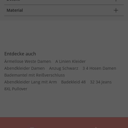
Material
Entdecke auch
Ärmellose Weste Damen
A Linien Kleider
Abendkleider Damen
Anzug Schwarz
3 4 Hosen Damen
Bademantel mit Reißverschluss
Abendkleider Lang mit Arm
Badekleid 48
32 34 Jeans
8XL Pullover