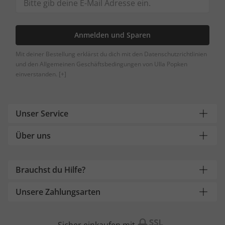
Anmelden und Sparen
Mit deiner Bestellung erklärst du dich mit den Datenschutzrichtlinien
und den Allgemeinen Geschäftsbedingungen von Ulla Popken
einverstanden.
[+]
Unser Service
Über uns
Brauchst du Hilfe?
Unsere Zahlungsarten
Sicher einkaufen mit