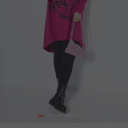
1
2
3
4
5
6