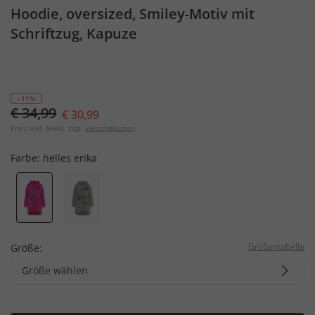
Hoodie, oversized, Smiley-Motiv mit
Schriftzug, Kapuze
- 11%
€ 34,99
€ 30,99
Preis inkl. MwSt. zzgl.
Versandkosten
Farbe:
helles erika
Größentabelle
Größe:
Größe wählen