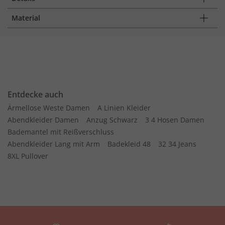
Material
Entdecke auch
Ärmellose Weste Damen
A Linien Kleider
Abendkleider Damen
Anzug Schwarz
3 4 Hosen Damen
Bademantel mit Reißverschluss
Abendkleider Lang mit Arm
Badekleid 48
32 34 Jeans
8XL Pullover