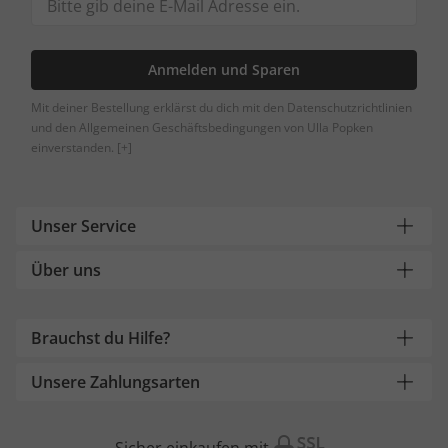
Anmelden und Sparen
Mit deiner Bestellung erklärst du dich mit den Datenschutzrichtlinien
und den Allgemeinen Geschäftsbedingungen von Ulla Popken
einverstanden.
[+]
Unser Service
Über uns
Brauchst du Hilfe?
Unsere Zahlungsarten
Sicher einkaufen mit