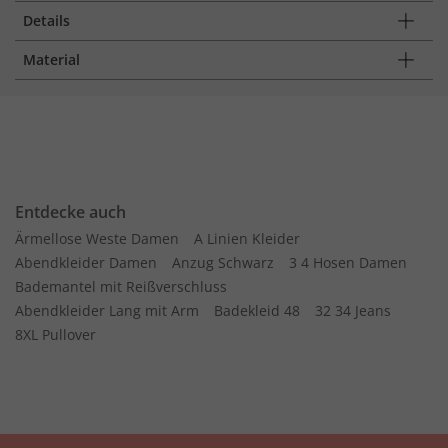
Details
Material
Entdecke auch
Ärmellose Weste Damen
A Linien Kleider
Abendkleider Damen
Anzug Schwarz
3 4 Hosen Damen
Bademantel mit Reißverschluss
Abendkleider Lang mit Arm
Badekleid 48
32 34 Jeans
8XL Pullover