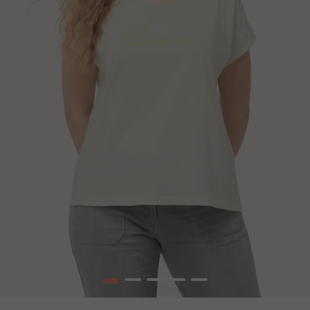
1
2
3
4
5