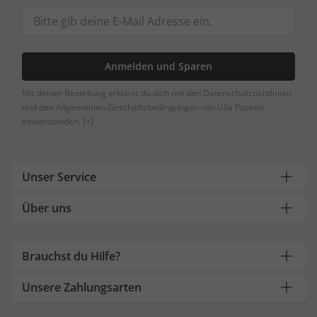
Anmelden und Sparen
Mit deiner Bestellung erklärst du dich mit den Datenschutzrichtlinien
und den Allgemeinen Geschäftsbedingungen von Ulla Popken
einverstanden.
[+]
Unser Service
Über uns
Brauchst du Hilfe?
Unsere Zahlungsarten