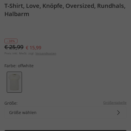
T-Shirt, Love, Knöpfe, Oversized, Rundhals,
Halbarm
- 38%
€ 25,99
€ 15,99
Preis inkl. MwSt. zzgl.
Versandkosten
Farbe:
offwhite
Größentabelle
Größe:
Größe wählen