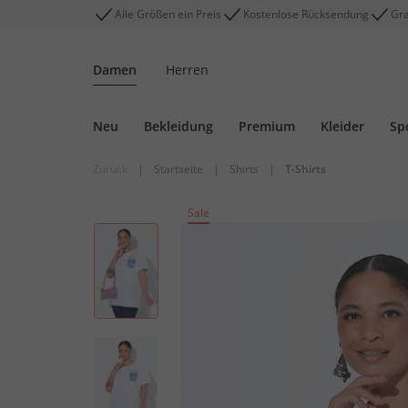
Alle Größen ein Preis
Kostenlose Rücksendung
Gra
Damen
Herren
Neu
Bekleidung
Premium
Kleider
Sp
Zurück
|
Startseite
|
Shirts
|
T-Shirts
Sale