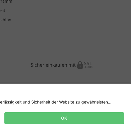
ogramm
eit
ashion
Sicher einkaufen mit