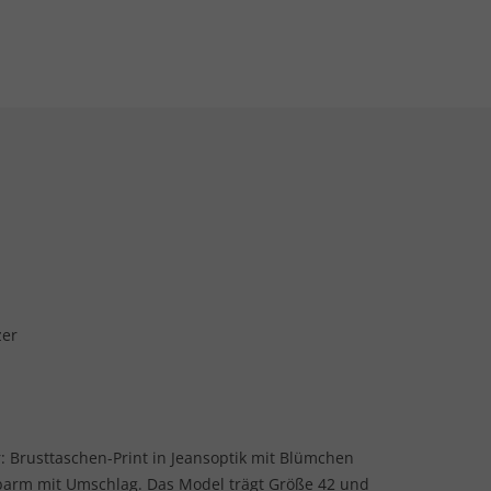
zer
r: Brusttaschen-Print in Jeansoptik mit Blümchen
lbarm mit Umschlag. Das Model trägt Größe 42 und