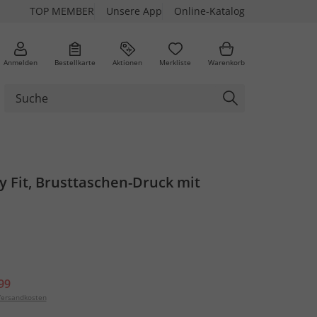
TOP MEMBER
Unsere App
Online-Katalog
Anmelden
Bestellkarte
Aktionen
Merkliste
Warenkorb
xy Fit, Brusttaschen-Druck mit
99
ersandkosten