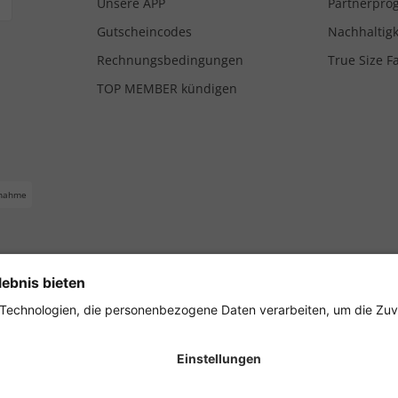
Unsere APP
Partnerpr
Gutscheincodes
Nachhaltigk
Rechnungsbedingungen
True Size F
TOP MEMBER kündigen
nahme
ferbedingungen
Impressum
Cookie Einstellungen