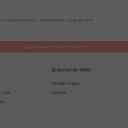
mit Reißverschluss
Abendkleider Lang mit Arm
Lieferung an Wunschadresse
Brauchst du Hilfe?
Häufige Fragen
 Club
Kontakt
en