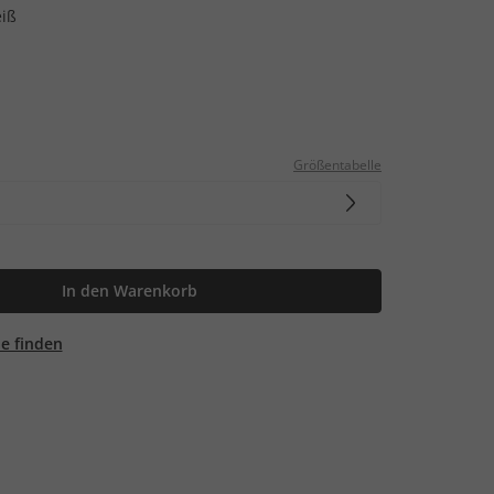
iß
Größentabelle
In den Warenkorb
ale finden