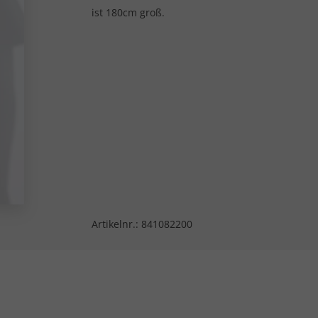
ist 180cm groß.
Artikelnr.:
841082200