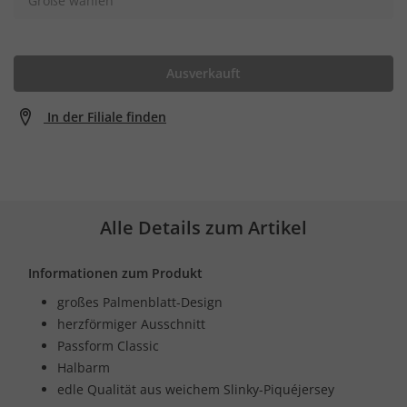
Größe wählen
Ausverkauft
In der Filiale finden
Alle Details zum Artikel
Informationen zum Produkt
großes Palmenblatt-Design
herzförmiger Ausschnitt
Passform Classic
Halbarm
edle Qualität aus weichem Slinky-Piquéjersey