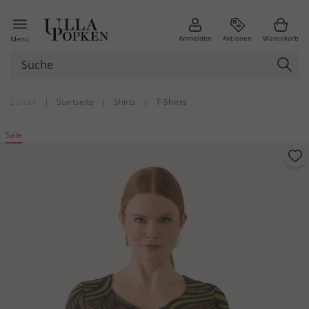
Anmelden
Aktionen
Warenkorb
Menü
Zurück
|
Startseite
|
Shirts
|
T-Shirts
Sale