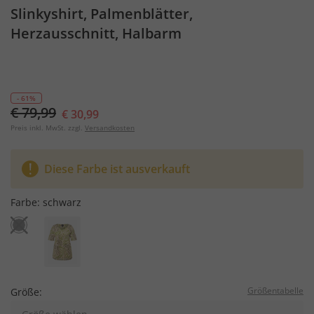
Slinkyshirt, Palmenblätter,
Herzausschnitt, Halbarm
- 61%
€ 79,99
€ 30,99
Preis inkl. MwSt. zzgl.
Versandkosten
Diese Farbe ist ausverkauft
Farbe:
schwarz
Größentabelle
Größe: