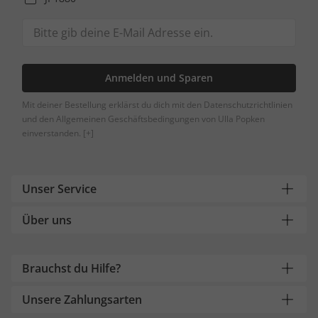
Anmelden und Sparen
Mit deiner Bestellung erklärst du dich mit den Datenschutzrichtlinien
und den Allgemeinen Geschäftsbedingungen von Ulla Popken
einverstanden.
[+]
Unser Service
Über uns
Brauchst du Hilfe?
Unsere Zahlungsarten