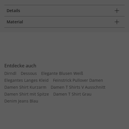
Details
Material
Entdecke auch
Dirndl
Dessous
Elegante Blusen Weiß
Elegantes Langes Kleid
Feinstrick Pullover Damen
Damen Shirt Kurzarm
Damen T Shirts V Ausschnitt
Damen Shirt mit Spitze
Damen T Shirt Grau
Denim Jeans Blau