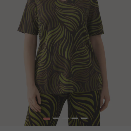
1
2
3
4
5