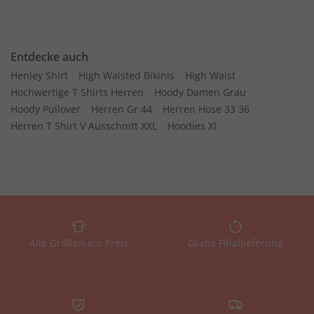
Entdecke auch
Henley Shirt
High Waisted Bikinis
High Waist
Hochwertige T Shirts Herren
Hoody Damen Grau
Hoody Pullover
Herren Gr 44
Herren Hose 33 36
Herren T Shirt V Ausschnitt XXL
Hoodies Xl
Alle Größen ein Preis
Gratis Filiallieferung