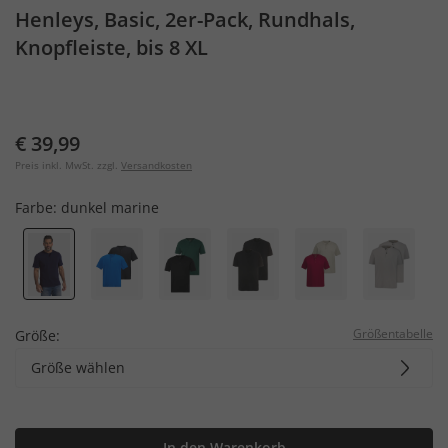
Henleys, Basic, 2er-Pack, Rundhals,
Knopfleiste, bis 8 XL
€ 39,99
Preis inkl. MwSt. zzgl.
Versandkosten
Farbe:
dunkel marine
Größentabelle
Größe:
Größe wählen
In den Warenkorb