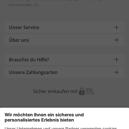
einverstanden.
[+]
Unser Service
Über uns
Brauchst du Hilfe?
Unsere Zahlungsarten
Sicher einkaufen mit
Weitere Onlineshops
Österreich