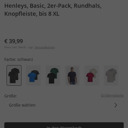
Henleys, Basic, 2er-Pack, Rundhals,
Knopfleiste, bis 8 XL
€ 39,99
Preis inkl. MwSt. zzgl.
Versandkosten
Farbe:
schwarz
Größentabelle
Größe:
Größe wählen
In den Warenkorb