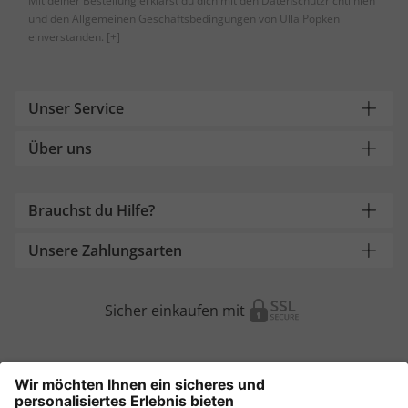
Mit deiner Bestellung erklärst du dich mit den Datenschutzrichtlinien
und den Allgemeinen Geschäftsbedingungen von Ulla Popken
einverstanden.
[+]
Unser Service
Über uns
Brauchst du Hilfe?
Unsere Zahlungsarten
Sicher einkaufen mit
Weitere Onlineshops