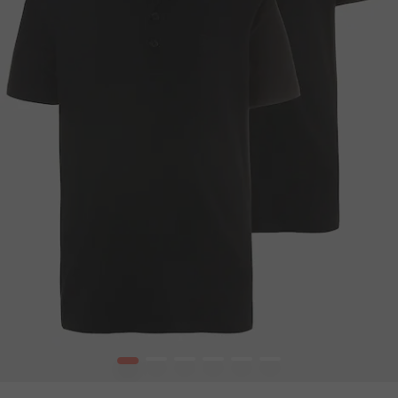
1
2
3
4
5
6