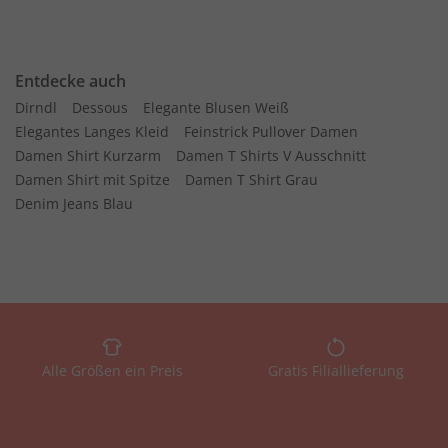
Entdecke auch
Dirndl
Dessous
Elegante Blusen Weiß
Elegantes Langes Kleid
Feinstrick Pullover Damen
Damen Shirt Kurzarm
Damen T Shirts V Ausschnitt
Damen Shirt mit Spitze
Damen T Shirt Grau
Denim Jeans Blau
Alle Größen ein Preis
Gratis Filiallieferung