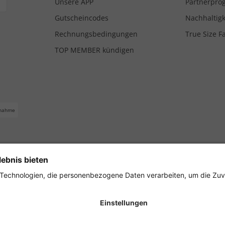
Unsere APP
Partnerpr
Gutscheincodes
Nachhaltigk
Rechnungsbedingungen
True Size F
TOP MEMBER kündigen
nahme
ferbedingungen
Impressum
Cookie Einstellungen