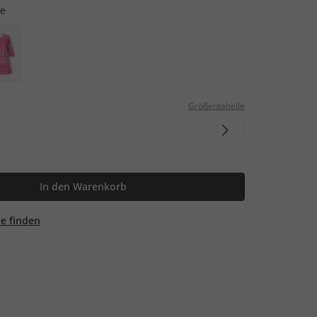
e
Größentabelle
In den Warenkorb
ale finden