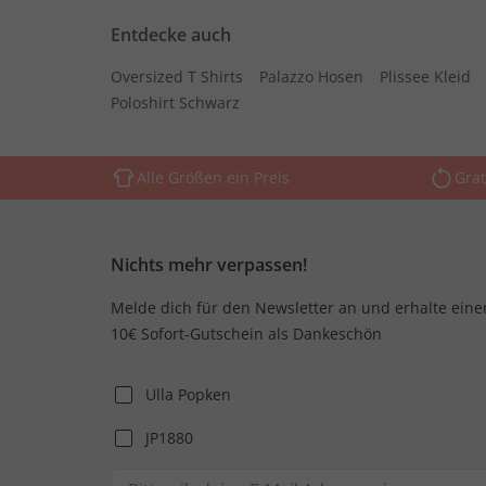
Entdecke auch
Oversized T Shirts
Palazzo Hosen
Plissee Kleid
Poloshirt Schwarz
Alle Größen ein Preis
Grat
Nichts mehr verpassen!
Melde dich für den Newsletter an und erhalte eine
10€ Sofort-Gutschein als Dankeschön
Ulla Popken
JP1880