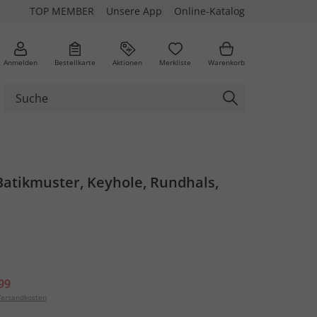
TOP MEMBER
Unsere App
Online-Katalog
Anmelden
Bestellkarte
Aktionen
Merkliste
Warenkorb
Batikmuster, Keyhole, Rundhals,
99
ersandkosten