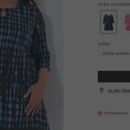
Farbe:
kornblum
Größe:
Größe wählen
In der Fili
Produktdetails