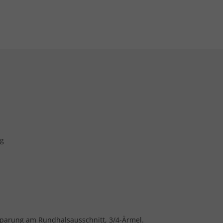
ng
ssparung am Rundhalsausschnitt, 3/4-Ärmel.