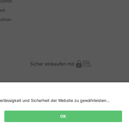
ogramm
eit
ashion
Sicher einkaufen mit