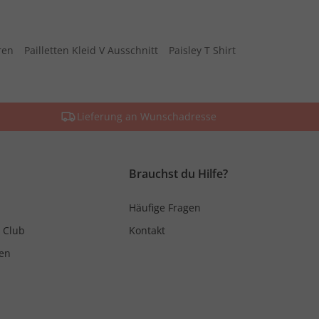
ren
Pailletten Kleid V Ausschnitt
Paisley T Shirt
Lieferung an Wunschadresse
Brauchst du Hilfe?
Häufige Fragen
 Club
Kontakt
en