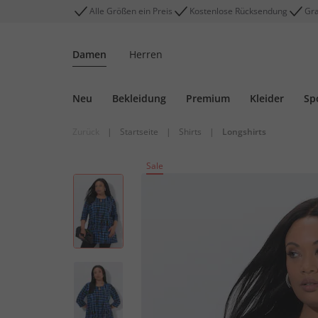
Alle Größen ein Preis
Kostenlose Rücksendung
Gra
Damen
Herren
Neu
Bekleidung
Premium
Kleider
Sp
Zurück
|
Startseite
|
Shirts
|
Longshirts
Sale