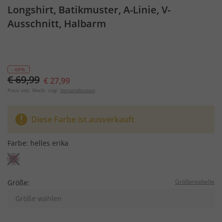
Longshirt, Batikmuster, A-Linie, V-
Ausschnitt, Halbarm
- 60%
€ 69,99
€ 27,99
Preis inkl. MwSt. zzgl.
Versandkosten
Diese Farbe ist ausverkauft
Farbe:
helles erika
Größentabelle
Größe:
Größe wählen