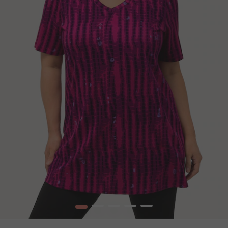
1
2
3
4
5