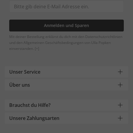
Anmelden und Sparen
Mit deiner Bestellung erklärst du dich mit den Datenschutzrichtlinien
und den Allgemeinen Geschäftsbedingungen von Ulla Popken
einverstanden.
[+]
Unser Service
Über uns
Brauchst du Hilfe?
Unsere Zahlungsarten