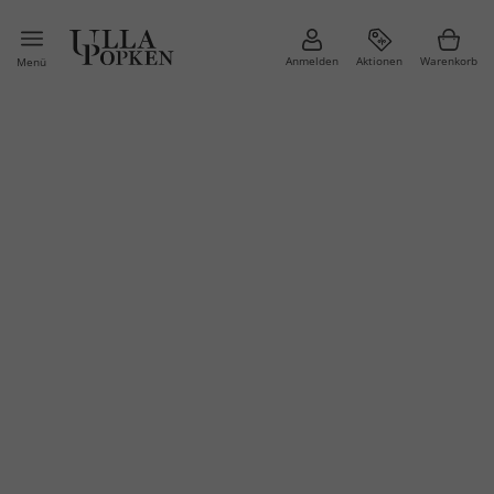
Anmelden
Aktionen
Warenkorb
Menü