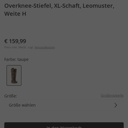
Overknee-Stiefel, XL-Schaft, Leomuster,
Weite H
€ 159,99
Preis inkl. MwSt. zzgl.
Versandkosten
Farbe:
taupe
Größentabelle
Größe:
Größe wählen
In den Warenkorb