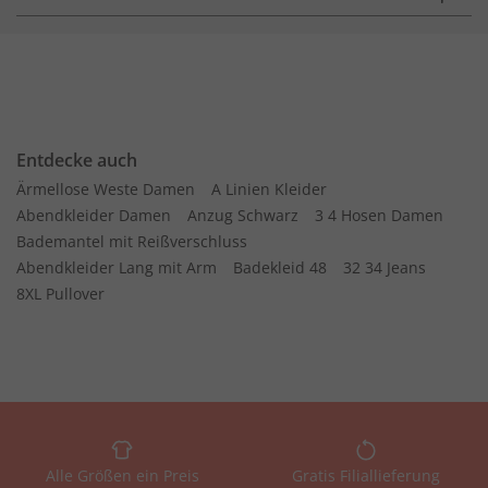
Entdecke auch
Ärmellose Weste Damen
A Linien Kleider
Abendkleider Damen
Anzug Schwarz
3 4 Hosen Damen
Bademantel mit Reißverschluss
Abendkleider Lang mit Arm
Badekleid 48
32 34 Jeans
8XL Pullover
Alle Größen ein Preis
Gratis Filiallieferung