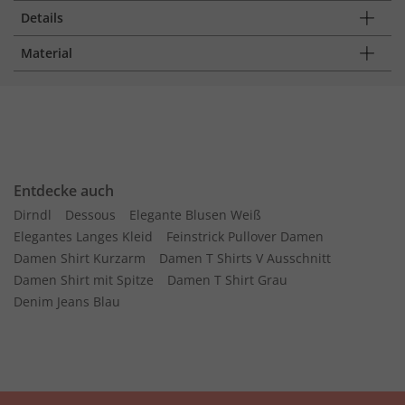
Details
Material
Entdecke auch
Dirndl
Dessous
Elegante Blusen Weiß
Elegantes Langes Kleid
Feinstrick Pullover Damen
Damen Shirt Kurzarm
Damen T Shirts V Ausschnitt
Damen Shirt mit Spitze
Damen T Shirt Grau
Denim Jeans Blau