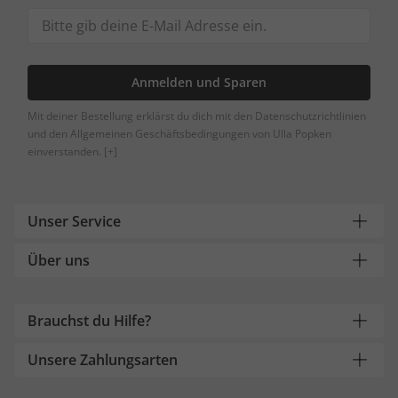
Anmelden und Sparen
Mit deiner Bestellung erklärst du dich mit den Datenschutzrichtlinien
und den Allgemeinen Geschäftsbedingungen von Ulla Popken
einverstanden.
[+]
Unser Service
Über uns
Brauchst du Hilfe?
Unsere Zahlungsarten