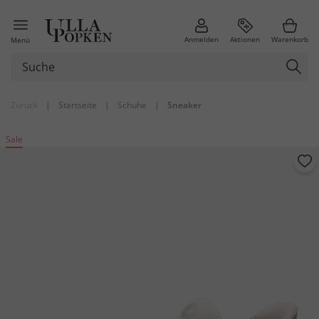
Anmelden
Aktionen
Warenkorb
Menü
Zurück
|
Startseite
|
Schuhe
|
Sneaker
Sale