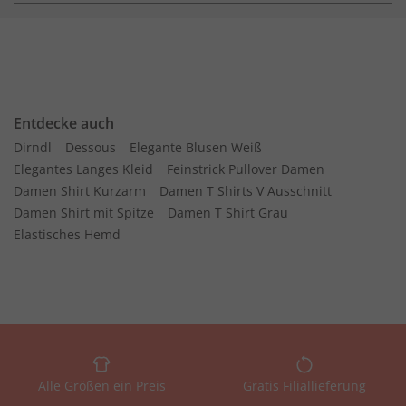
Entdecke auch
Dirndl
Dessous
Elegante Blusen Weiß
Elegantes Langes Kleid
Feinstrick Pullover Damen
Damen Shirt Kurzarm
Damen T Shirts V Ausschnitt
Damen Shirt mit Spitze
Damen T Shirt Grau
Elastisches Hemd
Alle Größen ein Preis
Gratis Filiallieferung