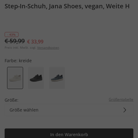
Step-In-Schuh, Jana Shoes, vegan, Weite H
- 43%
€ 59,99
€ 33,99
Preis inkl. MwSt. zzgl.
Versandkosten
Farbe:
kreide
Größentabelle
Größe:
Größe wählen
In den Warenkorb