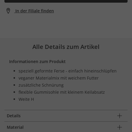
In der Filiale finden
Alle Details zum Artikel
Informationen zum Produkt
speziell geformte Ferse - einfach hineinschlüpfen
veganer Materialmix mit weichem Futter
zusätzliche Schnürung
flexible Gummisohle mit kleinem Keilabsatz
Weite H
Details
Material