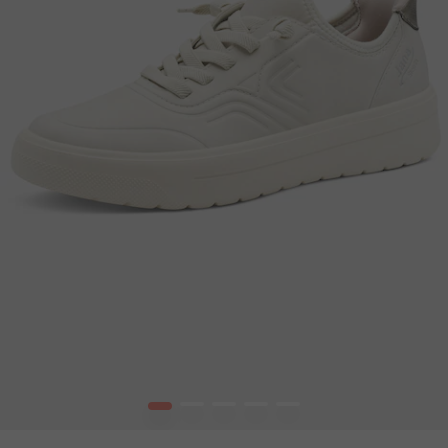
1
2
3
4
5