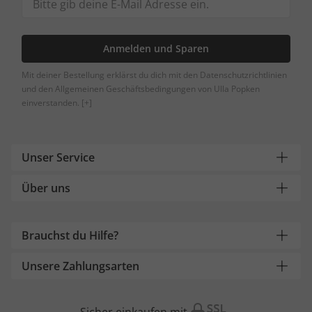
Anmelden und Sparen
Mit deiner Bestellung erklärst du dich mit den Datenschutzrichtlinien
und den Allgemeinen Geschäftsbedingungen von Ulla Popken
einverstanden.
[+]
Unser Service
Über uns
Brauchst du Hilfe?
Unsere Zahlungsarten
Sicher einkaufen mit