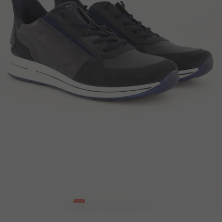
1
2
3
4
5