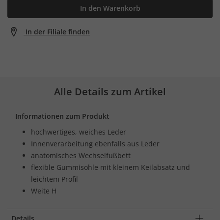
In den Warenkorb
In der Filiale finden
Alle Details zum Artikel
Informationen zum Produkt
hochwertiges, weiches Leder
Innenverarbeitung ebenfalls aus Leder
anatomisches Wechselfußbett
flexible Gummisohle mit kleinem Keilabsatz und
leichtem Profil
Weite H
Details