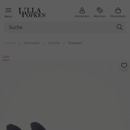
Anmelden
Aktionen
Warenkorb
Menü
Zurück
|
Startseite
|
Schuhe
|
Sneaker
Sale