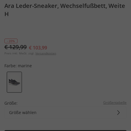
Ara Leder-Sneaker, Wechselfußbett, Weite
H
- 20%
€ 129,99
€ 103,99
Preis inkl. MwSt. zzgl.
Versandkosten
Farbe:
marine
Größentabelle
Größe:
Größe wählen