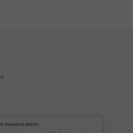
st
ile Standard (GOTS)