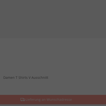
Damen T Shirts V Ausschnitt
Lieferung an Wunschadresse