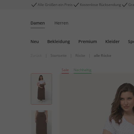
Alle Größen ein Preis
Kostenlose Rücksendung
Gra
Damen
Herren
Neu
Bekleidung
Premium
Kleider
Sp
Zurück
|
Startseite
|
Röcke
|
alle Röcke
Sale
Nachhaltig