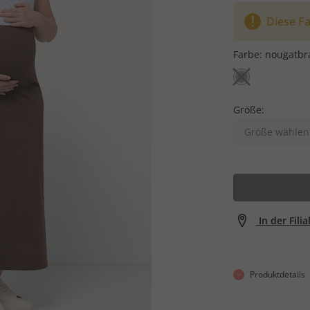
Diese Fa
Farbe:
nougatbr
Größe:
Größe wählen
In der Fili
Produktdetails