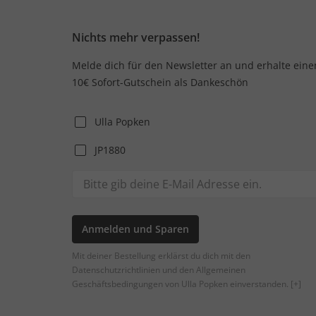
Nichts mehr verpassen!
Melde dich für den Newsletter an und erhalte eine
10€ Sofort-Gutschein als Dankeschön
Ulla Popken
JP1880
Anmelden und Sparen
Mit deiner Bestellung erklärst du dich mit den
Datenschutzrichtlinien und den Allgemeinen
Geschäftsbedingungen von Ulla Popken einverstanden.
[+]