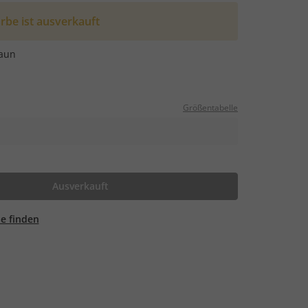
rbe ist ausverkauft
aun
Größentabelle
Ausverkauft
ale finden