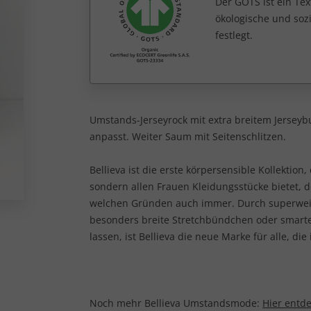
Der GOTS ist ein Tex
ökologische und sozi
festlegt.
Umstands-Jerseyrock mit extra breitem Jerseybu
anpasst. Weiter Saum mit Seitenschlitzen.
Bellieva ist die erste körpersensible Kollektio
sondern allen Frauen Kleidungsstücke bietet,
welchen Gründen auch immer. Durch superweiche
besonders breite Stretchbündchen oder smarte
lassen, ist Bellieva die neue Marke für alle, d
Noch mehr Bellieva Umstandsmode:
Hier entd