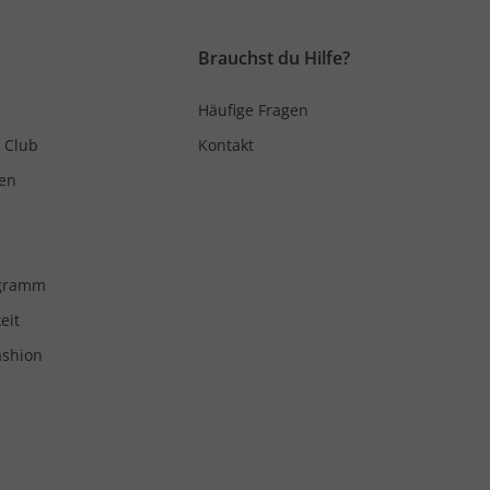
Brauchst du Hilfe?
Häufige Fragen
 Club
Kontakt
en
ogramm
eit
ashion