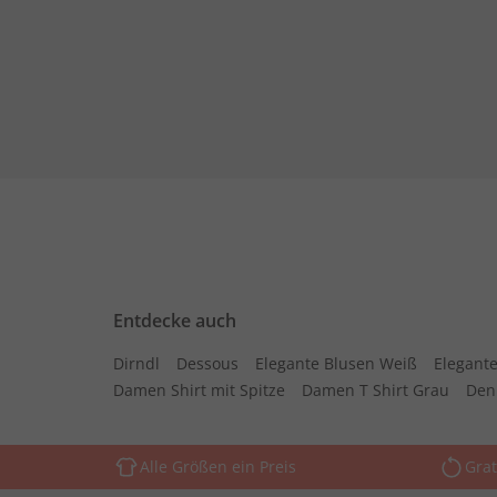
Entdecke auch
Dirndl
Dessous
Elegante Blusen Weiß
Elegante
Damen Shirt mit Spitze
Damen T Shirt Grau
Den
Alle Größen ein Preis
Grat