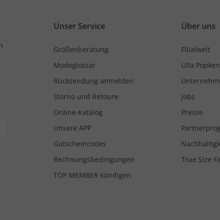
Unser Service
Über uns
n
Größenberatung
Filialwelt
Modeglossar
Ulla Popken
Rücksendung anmelden
Unternehm
Storno und Retoure
Jobs
Online-Katalog
Presse
Unsere APP
Partnerpr
Gutscheincodes
Nachhaltigk
Rechnungsbedingungen
True Size F
TOP MEMBER kündigen