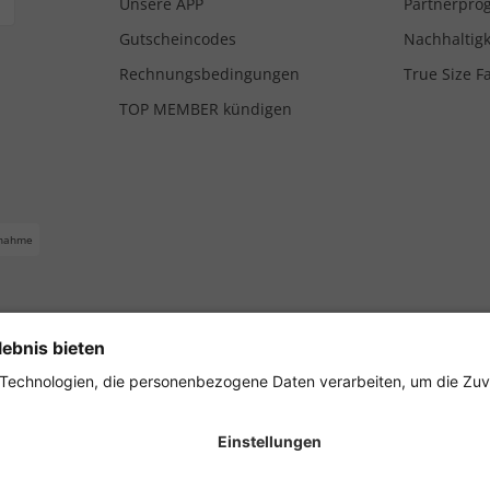
Unsere APP
Partnerpr
Gutscheincodes
Nachhaltigk
Rechnungsbedingungen
True Size F
TOP MEMBER kündigen
nahme
ferbedingungen
Impressum
Cookie Einstellungen