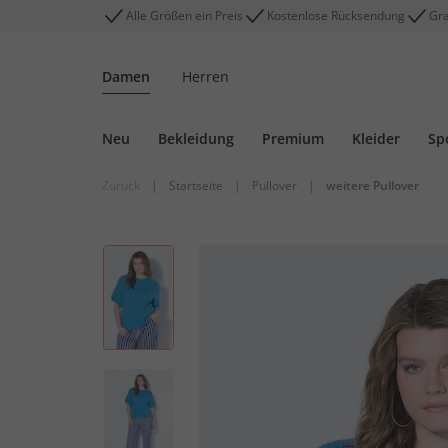
Alle Größen ein Preis
Kostenlose Rücksendung
Gra
Damen
Herren
Neu
Bekleidung
Premium
Kleider
Sp
Zurück
|
Startseite
|
Pullover
|
weitere Pullover