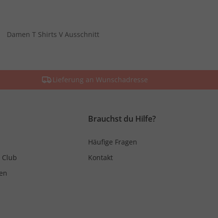
Damen T Shirts V Ausschnitt
Lieferung an Wunschadresse
Brauchst du Hilfe?
Häufige Fragen
 Club
Kontakt
en