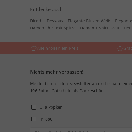
Entdecke auch
Dirndl
Dessous
Elegante Blusen Weiß
Elegante
Damen Shirt mit Spitze
Damen T Shirt Grau
Den
Alle Größen ein Preis
Grat
Nichts mehr verpassen!
Melde dich für den Newsletter an und erhalte eine
10€ Sofort-Gutschein als Dankeschön
Ulla Popken
JP1880