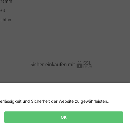
ogramm
eit
ashion
Sicher einkaufen mit