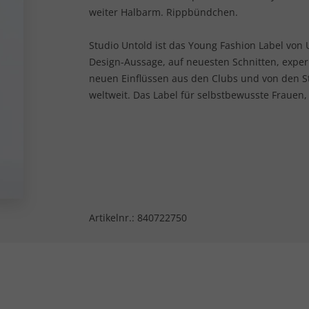
weiter Halbarm. Rippbündchen.
Studio Untold ist das Young Fashion Label von U
Design-Aussage, auf neuesten Schnitten, expe
neuen Einflüssen aus den Clubs und von den 
weltweit. Das Label für selbstbewusste Frauen,
Artikelnr.:
840722750