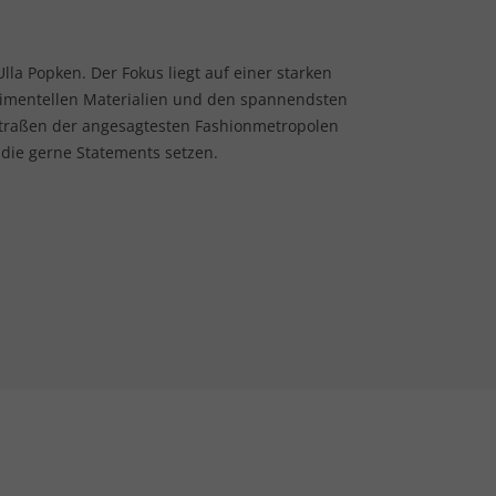
lla Popken. Der Fokus liegt auf einer starken
rimentellen Materialien und den spannendsten
Straßen der angesagtesten Fashionmetropolen
 die gerne Statements setzen.