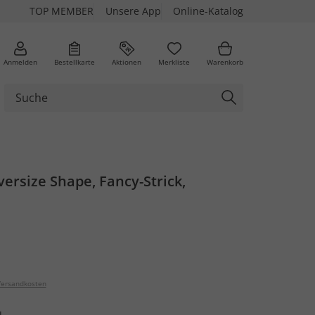
TOP MEMBER
Unsere App
Online-Katalog
Anmelden
Bestellkarte
Aktionen
Merkliste
Warenkorb
versize Shape, Fancy-Strick,
ersandkosten
u