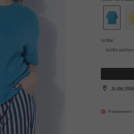
Größe:
Größe wählen
In der Fili
Produktdetails