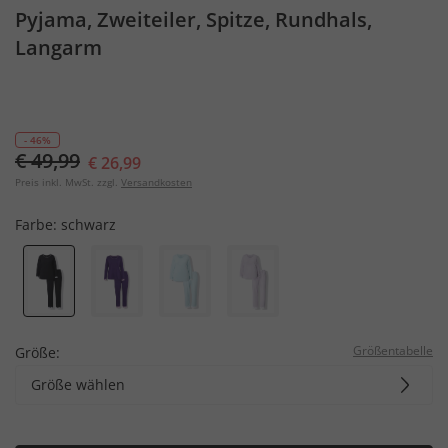
Pyjama, Zweiteiler, Spitze, Rundhals,
Langarm
- 46%
€ 49,99
€ 26,99
Preis inkl. MwSt. zzgl.
Versandkosten
Farbe:
schwarz
Größentabelle
Größe:
Größe wählen