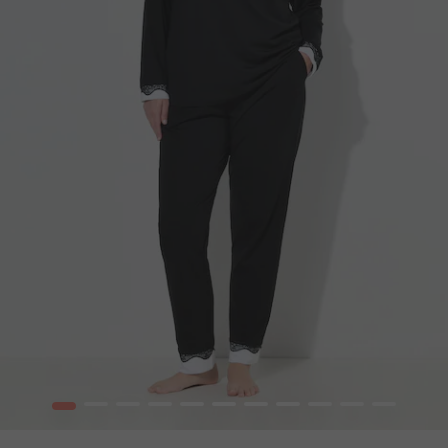
1
2
3
4
5
6
7
8
9
10
12