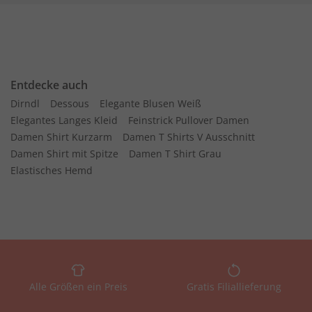
Entdecke auch
Dirndl
Dessous
Elegante Blusen Weiß
Elegantes Langes Kleid
Feinstrick Pullover Damen
Damen Shirt Kurzarm
Damen T Shirts V Ausschnitt
Damen Shirt mit Spitze
Damen T Shirt Grau
Elastisches Hemd
Alle Größen ein Preis
Gratis Filiallieferung