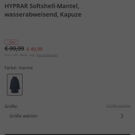
HYPRAR Softshell-Mantel,
wasserabweisend, Kapuze
- 50%
€ 99,99
€ 49,99
Preis inkl. MwSt. zzgl.
Versandkosten
Farbe:
marine
Größentabelle
Größe:
Größe wählen