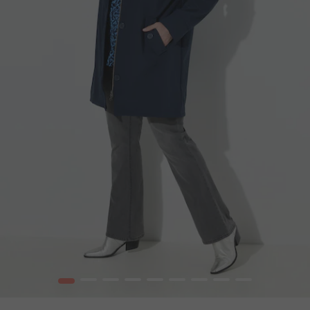
1
2
3
4
5
6
7
8
9