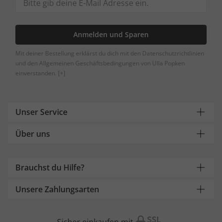
Anmelden und Sparen
Mit deiner Bestellung erklärst du dich mit den Datenschutzrichtlinien
und den Allgemeinen Geschäftsbedingungen von Ulla Popken
einverstanden.
[+]
Unser Service
Über uns
Brauchst du Hilfe?
Unsere Zahlungsarten
Sicher einkaufen mit