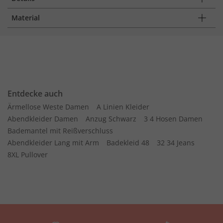
Material
Entdecke auch
Ärmellose Weste Damen
A Linien Kleider
Abendkleider Damen
Anzug Schwarz
3 4 Hosen Damen
Bademantel mit Reißverschluss
Abendkleider Lang mit Arm
Badekleid 48
32 34 Jeans
8XL Pullover