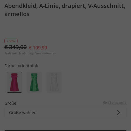
Abendkleid, A-Linie, drapiert, V-Ausschnitt,
ärmellos
- 68%
€ 349,00
€ 109,99
Preis inkl. MwSt. zzgl.
Versandkosten
Farbe:
orientpink
Größentabelle
Größe:
Größe wählen