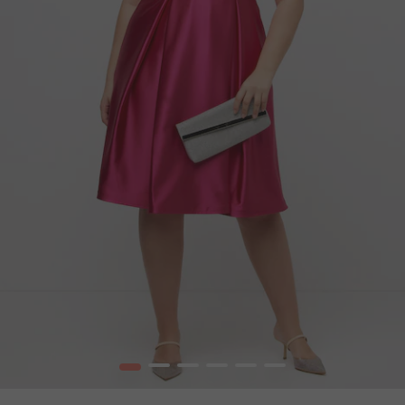
1
2
3
4
5
6