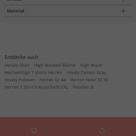
Material
Entdecke auch
Henley Shirt
High Waisted Bikinis
High Waist
Hochwertige T Shirts Herren
Hoody Damen Grau
Hoody Pullover
Herren Gr 44
Herren Hose 33 36
Herren T Shirt V Ausschnitt XXL
Hoodies Xl