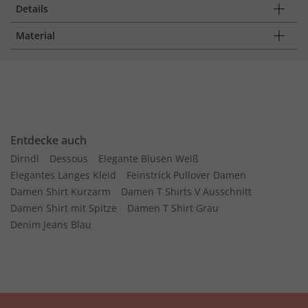
Details
Material
Entdecke auch
Dirndl
Dessous
Elegante Blusen Weiß
Elegantes Langes Kleid
Feinstrick Pullover Damen
Damen Shirt Kurzarm
Damen T Shirts V Ausschnitt
Damen Shirt mit Spitze
Damen T Shirt Grau
Denim Jeans Blau