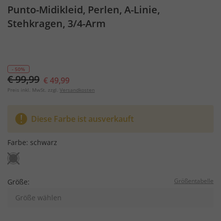
Punto-Midikleid, Perlen, A-Linie,
Stehkragen, 3/4-Arm
- 50%
€ 99,99
€ 49,99
Preis inkl. MwSt. zzgl.
Versandkosten
Diese Farbe ist ausverkauft
Farbe:
schwarz
Größentabelle
Größe:
Größe wählen