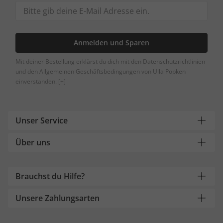
Anmelden und Sparen
Mit deiner Bestellung erklärst du dich mit den Datenschutzrichtlinien
und den Allgemeinen Geschäftsbedingungen von Ulla Popken
einverstanden.
[+]
Unser Service
Über uns
Brauchst du Hilfe?
Unsere Zahlungsarten