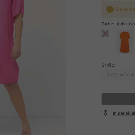
Diese Fa
Farbe:
hibiskusp
Größe:
Größe wählen
In der Fili