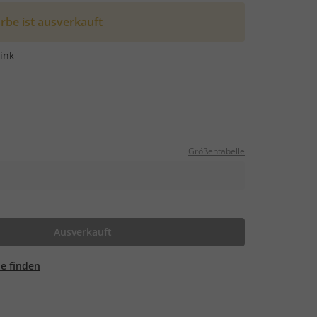
rbe ist ausverkauft
ink
Größentabelle
Ausverkauft
ale finden