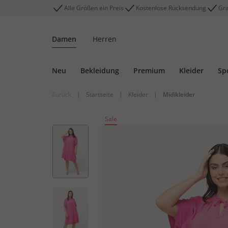
Alle Größen ein Preis
Kostenlose Rücksendung
Gra
Damen
Herren
Neu
Bekleidung
Premium
Kleider
Sp
Zurück
|
Startseite
|
Kleider
|
Midikleider
Sale