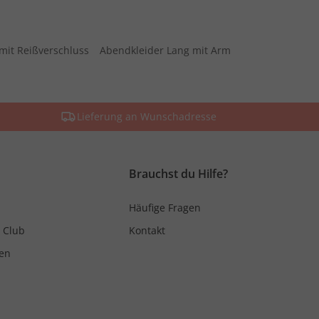
mit Reißverschluss
Abendkleider Lang mit Arm
Lieferung an Wunschadresse
Brauchst du Hilfe?
Häufige Fragen
 Club
Kontakt
en