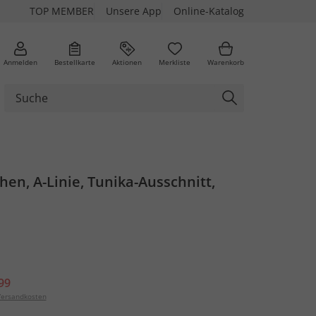
TOP MEMBER
Unsere App
Online-Katalog
Anmelden
Bestellkarte
Aktionen
Merkliste
Warenkorb
chen, A-Linie, Tunika-Ausschnitt,
99
ersandkosten