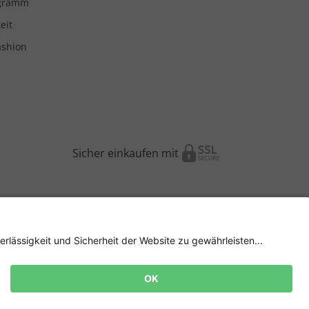
ogramm
eit
ashion
Sicher einkaufen mit