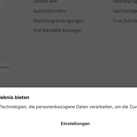
Unsere APP
Partnerpr
Gutscheincodes
Nachhaltigk
Rechnungsbedingungen
True Size F
TOP MEMBER kündigen
nahme
ferbedingungen
Impressum
Cookie Einstellungen