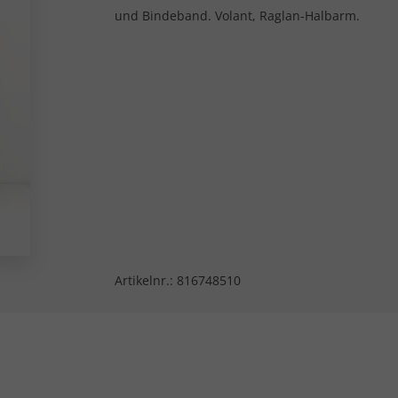
und Bindeband. Volant, Raglan-Halbarm.
Artikelnr.:
816748510