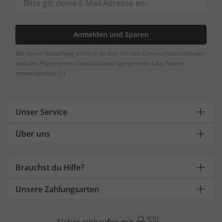
Anmelden und Sparen
Mit deiner Bestellung erklärst du dich mit den Datenschutzrichtlinien
und den Allgemeinen Geschäftsbedingungen von Ulla Popken
einverstanden.
[+]
Unser Service
Über uns
Brauchst du Hilfe?
Unsere Zahlungsarten
Sicher einkaufen mit