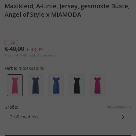
Maxikleid, A-Linie, Jersey, gesmokte Büste,
Angel of Style x MIAMODA
- 12%
€ 49,99
€ 43,99
Preis inkl. MwSt. zzgl.
Versandkosten
Farbe:
hibiskuspink
Größentabelle
Größe:
Größe wählen