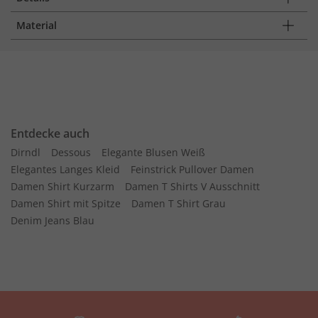
Material
Entdecke auch
Dirndl
Dessous
Elegante Blusen Weiß
Elegantes Langes Kleid
Feinstrick Pullover Damen
Damen Shirt Kurzarm
Damen T Shirts V Ausschnitt
Damen Shirt mit Spitze
Damen T Shirt Grau
Denim Jeans Blau