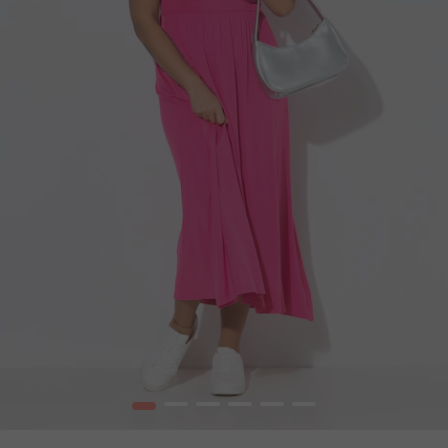
1
2
3
4
5
6