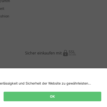
ogramm
eit
ashion
Sicher einkaufen mit