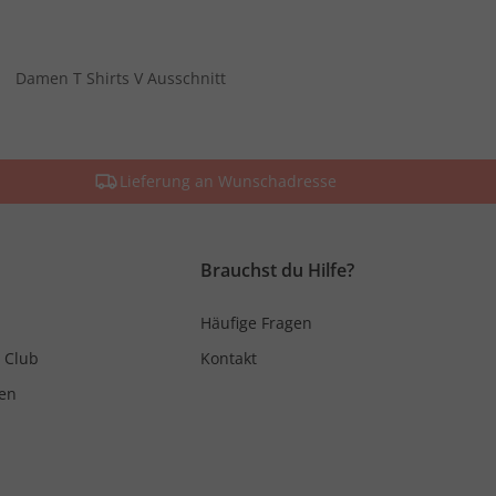
Damen T Shirts V Ausschnitt
Lieferung an Wunschadresse
Brauchst du Hilfe?
Häufige Fragen
 Club
Kontakt
en