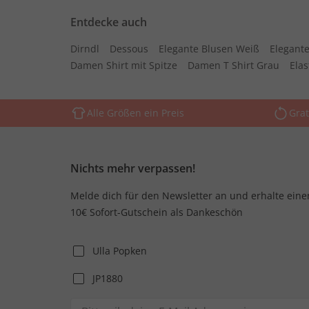
Entdecke auch
Dirndl
Dessous
Elegante Blusen Weiß
Elegante
Damen Shirt mit Spitze
Damen T Shirt Grau
Ela
Alle Größen ein Preis
Grat
Nichts mehr verpassen!
Melde dich für den Newsletter an und erhalte eine
10€ Sofort-Gutschein als Dankeschön
Ulla Popken
JP1880