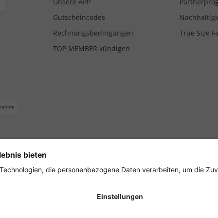
Unsere APP
Partnerpr
Gutscheincodes
Nachhaltigk
Rechnungsbedingungen
True Size F
TOP MEMBER kündigen
nahme
ferbedingungen
Impressum
Cookie Einstellungen