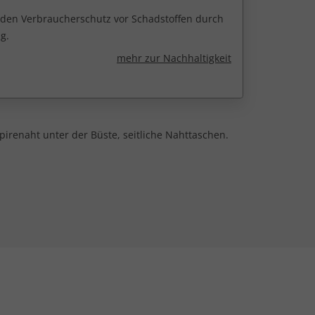
r den Verbraucherschutz vor Schadstoffen durch
g.
mehr zur Nachhaltigkeit
mpirenaht unter der Büste, seitliche Nahttaschen.