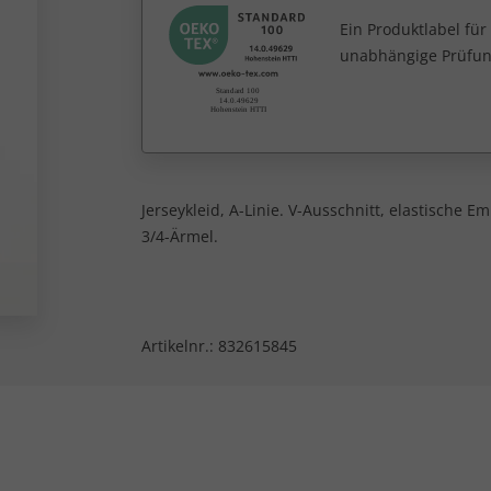
Ein Produktlabel fü
unabhängige Prüfun
Jerseykleid, A-Linie. V-Ausschnitt, elastische E
3/4-Ärmel.
Artikelnr.:
832615845