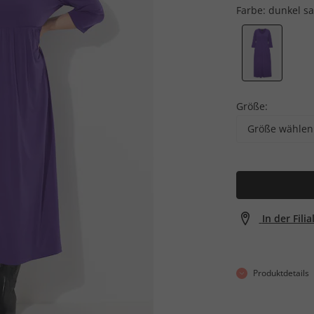
Farbe:
dunkel sa
Größe:
Größe wählen
In der Fili
Produktdetails