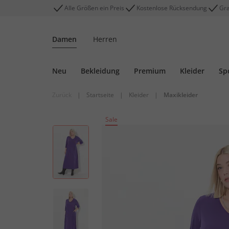
Alle Größen ein Preis
Kostenlose Rücksendung
Gra
Damen
Herren
Neu
Bekleidung
Premium
Kleider
Sp
Zurück
|
Startseite
|
Kleider
|
Maxikleider
Sale