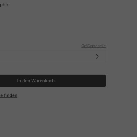
phir
Größentabelle
In den Warenkorb
ale finden