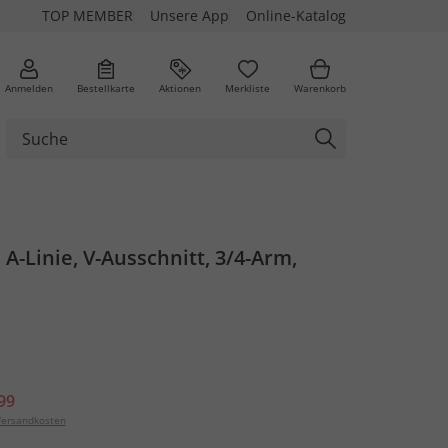
TOP MEMBER
Unsere App
Online-Katalog
Anmelden
Bestellkarte
Aktionen
Merkliste
Warenkorb
 A-Linie, V-Ausschnitt, 3/4-Arm,
99
ersandkosten