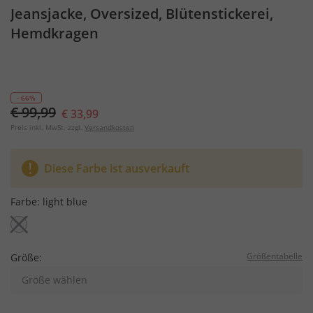
Jeansjacke, Oversized, Blütenstickerei,
Hemdkragen
- 66%
€ 99,99
€ 33,99
Preis inkl. MwSt. zzgl.
Versandkosten
Diese Farbe ist ausverkauft
Farbe:
light blue
Größentabelle
Größe:
Größe wählen