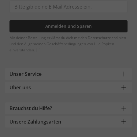
Anmelden und Sparen
Mit deiner Bestellung erklärst du dich mit den Datenschutzrichtlinien
und den Allgemeinen Geschäftsbedingungen von Ulla Popken
einverstanden.
[+]
Unser Service
Über uns
Brauchst du Hilfe?
Unsere Zahlungsarten