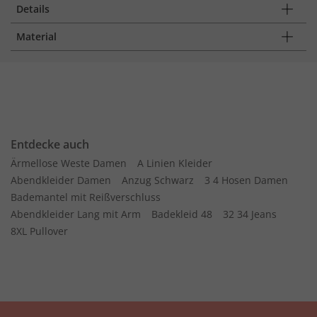
Details
Material
Entdecke auch
Ärmellose Weste Damen
A Linien Kleider
Abendkleider Damen
Anzug Schwarz
3 4 Hosen Damen
Bademantel mit Reißverschluss
Abendkleider Lang mit Arm
Badekleid 48
32 34 Jeans
8XL Pullover