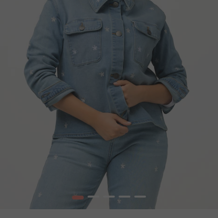
1
2
3
4
5