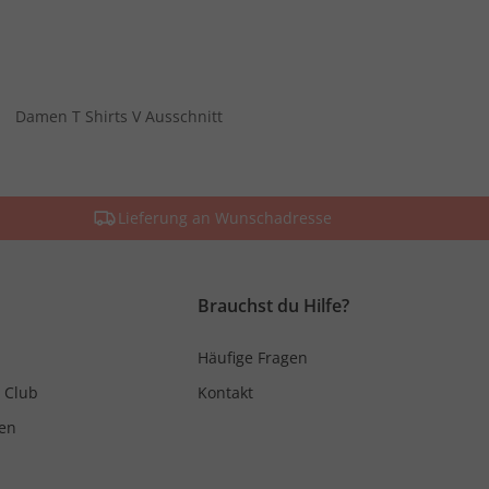
Damen T Shirts V Ausschnitt
Lieferung an Wunschadresse
Brauchst du Hilfe?
Häufige Fragen
 Club
Kontakt
en