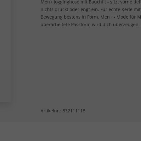
Men+ Jogginghose mit Bauchfit - sitzt vorne tie
nichts drückt oder engt ein. Für echte Kerle m
Bewegung bestens in Form. Men+ - Mode für Mä
überarbeitete Passform wird dich überzeugen.
Artikelnr.:
832111118