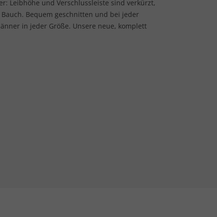
fer: Leibhöhe und Verschlussleiste sind verkürzt,
it Bauch. Bequem geschnitten und bei jeder
nner in jeder Größe. Unsere neue, komplett