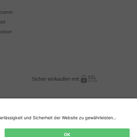
ogramm
eit
ashion
Sicher einkaufen mit