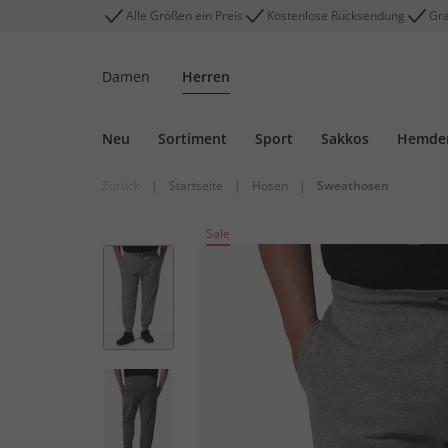
Alle Größen ein Preis
Kostenlose Rücksendung
Gra
Damen
Herren
Neu
Sortiment
Sport
Sakkos
Hemde
Zurück
|
Startseite
|
Hosen
|
Sweathosen
Sale