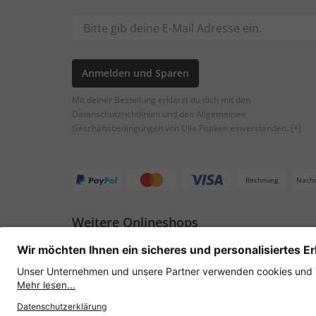
Anmelden und Sparen
Mit deiner Bestellung erklärst du dich mit den
Datenschutzrichtlinien und den Allgemeinen
Geschäftsbedingungen von Ulla Popken einverstanden.
[+]
Rechnung
Nach
Weitere Onlineshops
Österreich