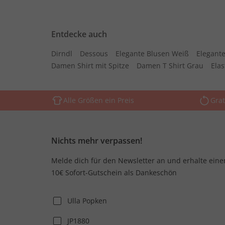
Entdecke auch
Dirndl
Dessous
Elegante Blusen Weiß
Elegante
Damen Shirt mit Spitze
Damen T Shirt Grau
Ela
Alle Größen ein Preis
Grat
Nichts mehr verpassen!
Melde dich für den Newsletter an und erhalte eine
10€ Sofort-Gutschein als Dankeschön
Ulla Popken
JP1880