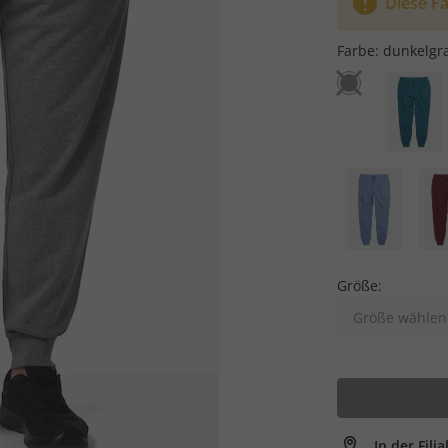
Diese Fa
Farbe:
dunkelgr
Größe:
Größe wählen
In der Fili