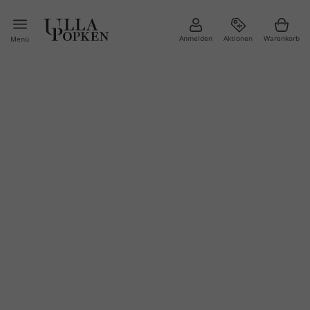
Anmelden
Aktionen
Warenkorb
Menü