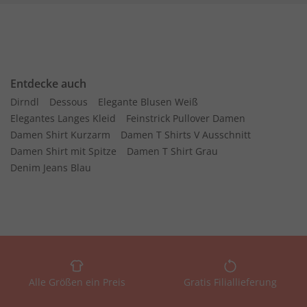
Entdecke auch
Dirndl
Dessous
Elegante Blusen Weiß
Elegantes Langes Kleid
Feinstrick Pullover Damen
Damen Shirt Kurzarm
Damen T Shirts V Ausschnitt
Damen Shirt mit Spitze
Damen T Shirt Grau
Denim Jeans Blau
Alle Größen ein Preis
Gratis Filiallieferung