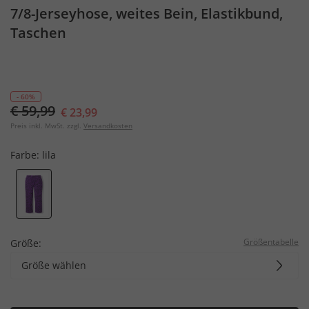
7/8-Jerseyhose, weites Bein, Elastikbund,
Taschen
- 60%
€ 59,99
€ 23,99
Preis inkl. MwSt. zzgl.
Versandkosten
Farbe:
lila
Größentabelle
Größe:
Größe wählen