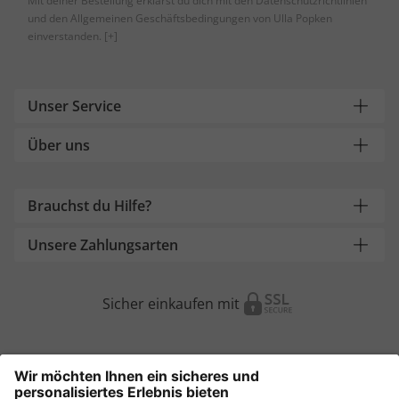
Mit deiner Bestellung erklärst du dich mit den Datenschutzrichtlinien
und den Allgemeinen Geschäftsbedingungen von Ulla Popken
einverstanden.
[+]
Unser Service
Über uns
Brauchst du Hilfe?
Unsere Zahlungsarten
Sicher einkaufen mit
Weitere Onlineshops