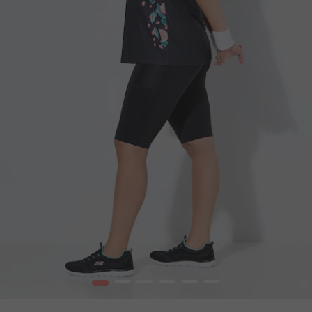
1
2
3
4
5
6