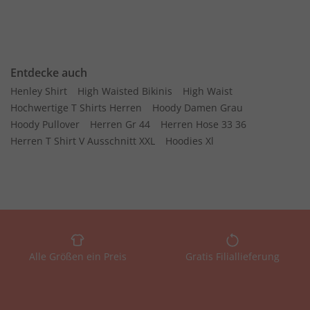
Entdecke auch
Henley Shirt
High Waisted Bikinis
High Waist
Hochwertige T Shirts Herren
Hoody Damen Grau
Hoody Pullover
Herren Gr 44
Herren Hose 33 36
Herren T Shirt V Ausschnitt XXL
Hoodies Xl
Alle Größen ein Preis
Gratis Filiallieferung