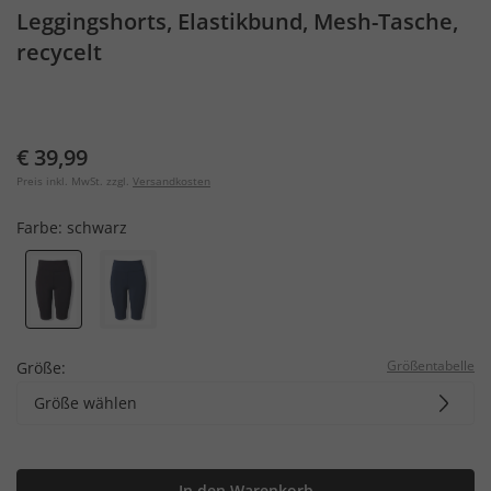
Leggingshorts, Elastikbund, Mesh-Tasche,
recycelt
€ 39,99
Preis inkl. MwSt. zzgl.
Versandkosten
Farbe:
schwarz
Größentabelle
Größe:
Größe wählen
In den Warenkorb