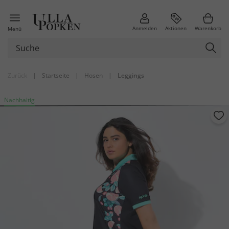
Anmelden
Aktionen
Warenkorb
Menü
Zurück
|
Startseite
|
Hosen
|
Leggings
Nachhaltig