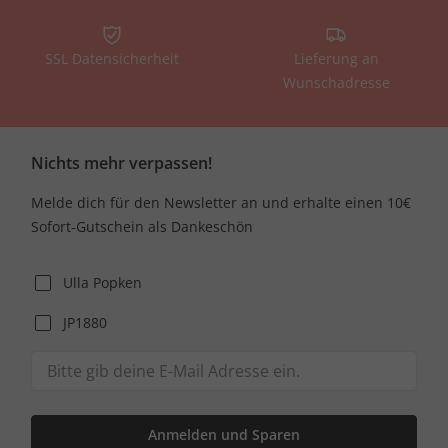
SSL Datensicherheit
Lieferung an
Wunschadresse
Nichts mehr verpassen!
Melde dich für den Newsletter an und erhalte einen 10€
Sofort-Gutschein als Dankeschön
Ulla Popken
JP1880
Anmelden und Sparen