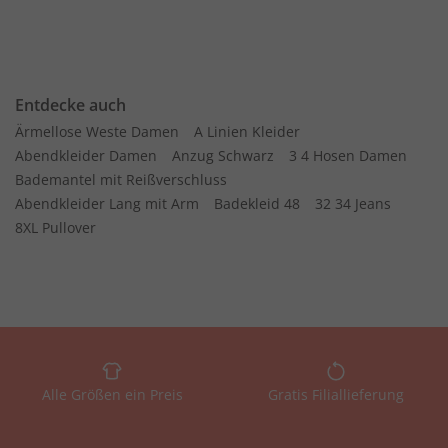
Entdecke auch
Ärmellose Weste Damen
A Linien Kleider
Abendkleider Damen
Anzug Schwarz
3 4 Hosen Damen
Bademantel mit Reißverschluss
Abendkleider Lang mit Arm
Badekleid 48
32 34 Jeans
8XL Pullover
Alle Größen ein Preis
Gratis Filiallieferung