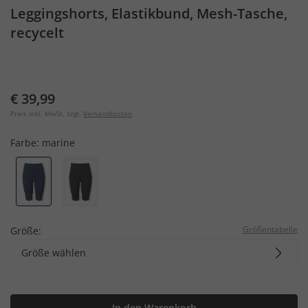
Leggingshorts, Elastikbund, Mesh-Tasche,
recycelt
€ 39,99
Preis inkl. MwSt. zzgl.
Versandkosten
Farbe:
marine
Größentabelle
Größe:
Größe wählen
In den Warenkorb