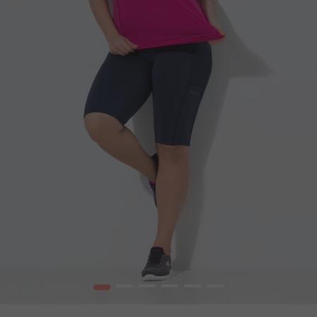
1
2
3
4
5
6