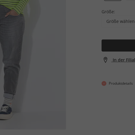
Größe:
Größe wählen
In der Fili
Produktdetails