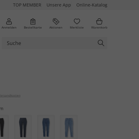
TOP MEMBER
Unsere App
Online-Katalog
Anmelden
Bestellkarte
Aktionen
Merkliste
Warenkorb
ersandkosten
im