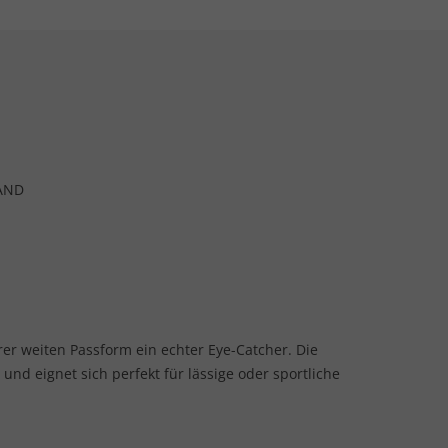
AND
hrer weiten Passform ein echter Eye-Catcher. Die
nd eignet sich perfekt für lässige oder sportliche