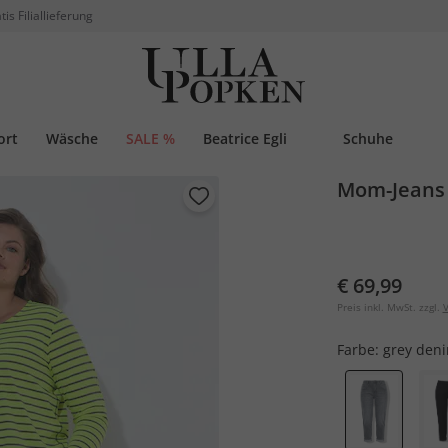
tis Filiallieferung
ort
Wäsche
SALE %
Beatrice Egli
Schuhe
Mom-Jeans
€ 69,99
Preis inkl. MwSt. zzgl.
V
Farbe:
grey den