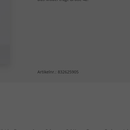
Artikelnr.:
832625905