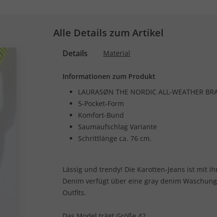
Alle Details zum Artikel
Details
Material
Informationen zum Produkt
LAURASØN THE NORDIC ALL-WEATHER BR
5-Pocket-Form
Komfort-Bund
Saumaufschlag Variante
Schrittlänge ca. 76 cm.
Lässig und trendy! Die Karotten-Jeans ist mit i
Denim verfügt über eine gray denim Waschung u
Outfits.
Das Model trägt Größe 42.