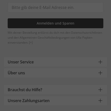
Anmelden und Sparen
Mit deiner Bestellung erklärst du dich mit den Datenschutzrichtlinien
und den Allgemeinen Geschäftsbedingungen von Ulla Popken
einverstanden.
[+]
Unser Service
Über uns
Brauchst du Hilfe?
Unsere Zahlungsarten