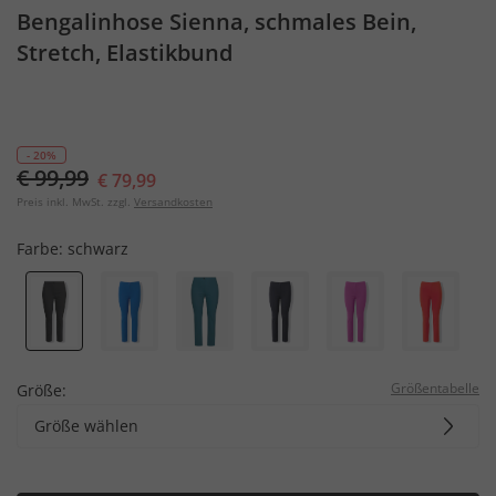
Bengalinhose Sienna, schmales Bein,
Stretch, Elastikbund
- 20%
€ 99,99
€ 79,99
Preis inkl. MwSt. zzgl.
Versandkosten
Farbe:
schwarz
Größentabelle
Größe:
Größe wählen