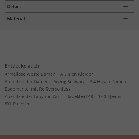
Details
Material
Entdecke auch
Ärmellose Weste Damen
A Linien Kleider
Abendkleider Damen
Anzug Schwarz
3 4 Hosen Damen
Bademantel mit Reißverschluss
Abendkleider Lang mit Arm
Badekleid 48
32 34 Jeans
8XL Pullover