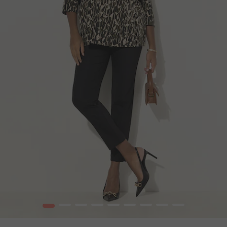
1
2
3
4
5
6
7
8
9