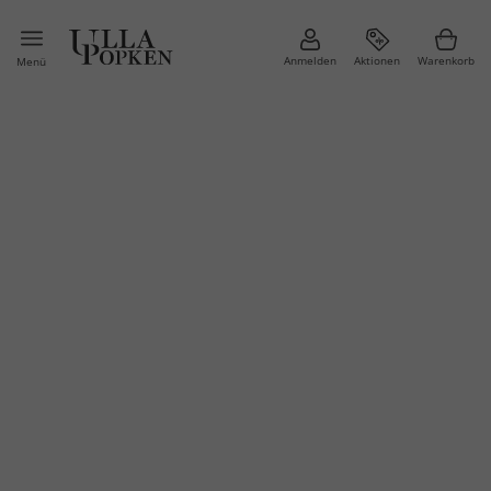
Anmelden
Aktionen
Warenkorb
Menü