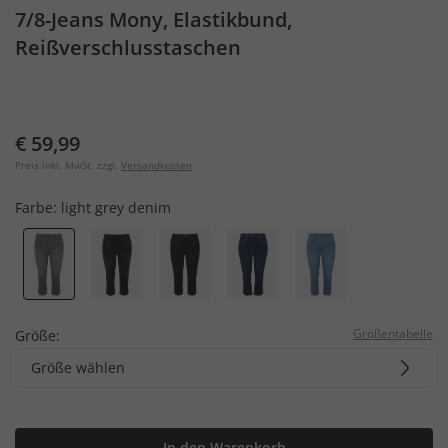
7/8-Jeans Mony, Elastikbund,
Reißverschlusstaschen
€ 59,99
Preis inkl. MwSt. zzgl.
Versandkosten
Farbe:
light grey denim
Größentabelle
Größe:
Größe wählen
In den Warenkorb