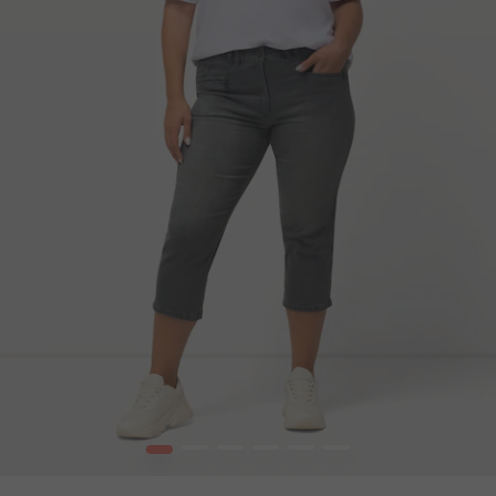
1
2
3
4
5
6