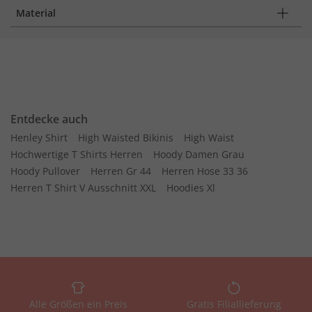
Material
Entdecke auch
Henley Shirt
High Waisted Bikinis
High Waist
Hochwertige T Shirts Herren
Hoody Damen Grau
Hoody Pullover
Herren Gr 44
Herren Hose 33 36
Herren T Shirt V Ausschnitt XXL
Hoodies Xl
Alle Größen ein Preis
Gratis Filiallieferung