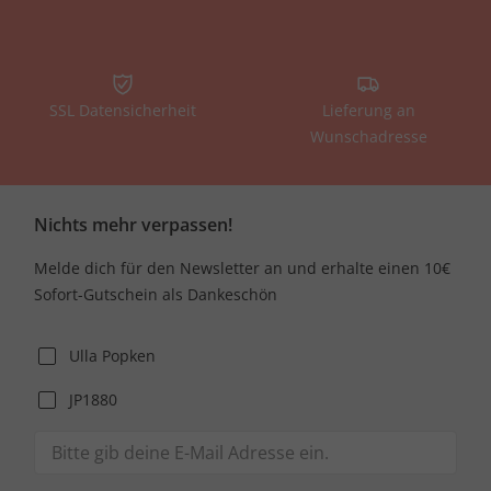
SSL Datensicherheit
Lieferung an
Wunschadresse
Nichts mehr verpassen!
Melde dich für den Newsletter an und erhalte einen 10€
Sofort-Gutschein als Dankeschön
Ulla Popken
JP1880