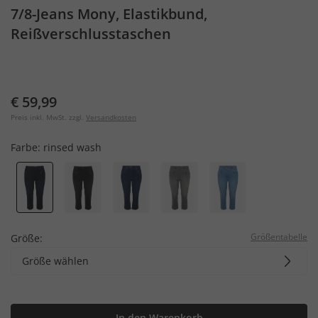
7/8-Jeans Mony, Elastikbund,
Reißverschlusstaschen
€ 59,99
Preis inkl. MwSt. zzgl.
Versandkosten
Farbe:
rinsed wash
Größentabelle
Größe:
Größe wählen
In den Warenkorb