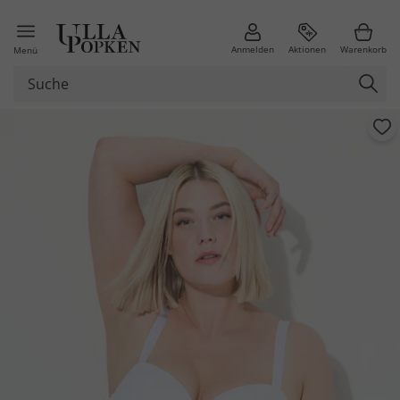
Anmelden
Aktionen
Warenkorb
Menü