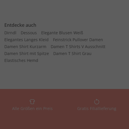
Entdecke auch
Dirndl
Dessous
Elegante Blusen Weiß
Elegantes Langes Kleid
Feinstrick Pullover Damen
Damen Shirt Kurzarm
Damen T Shirts V Ausschnitt
Damen Shirt mit Spitze
Damen T Shirt Grau
Elastisches Hemd
Alle Größen ein Preis
Gratis Filiallieferung