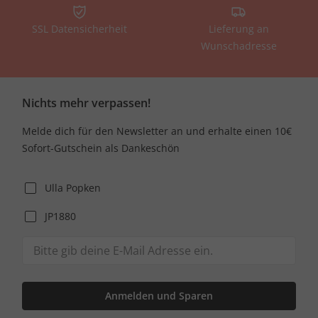
SSL Datensicherheit
Lieferung an
Wunschadresse
Nichts mehr verpassen!
Melde dich für den Newsletter an und erhalte einen 10€
Sofort-Gutschein als Dankeschön
Ulla Popken
JP1880
Anmelden und Sparen