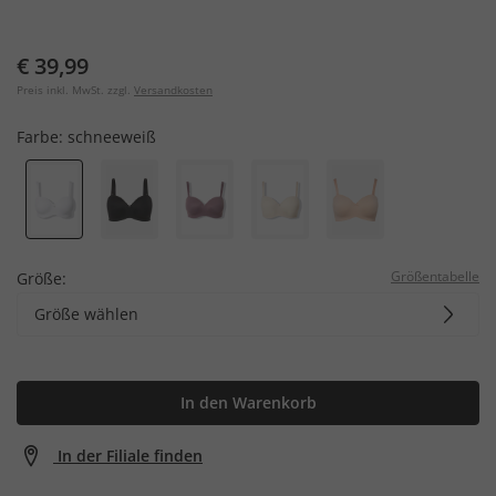
€ 39,99
Preis inkl. MwSt. zzgl.
Versandkosten
Farbe:
schneeweiß
Größentabelle
Größe:
Größe wählen
In den Warenkorb
In der Filiale finden