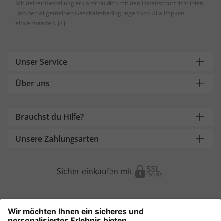
Mit deiner Bestellung erklärst du dich mit den Datenschutzrichtlinien
und den Allgemeinen Geschäftsbedingungen von Ulla Popken
einverstanden.
[+]
Unser Service
Über uns
Brauchst du Hilfe?
Unsere Zahlungsarten
Sicher einkaufen mit
Weitere Onlineshops