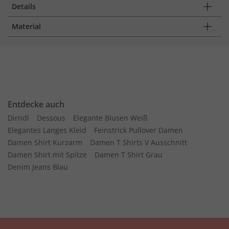
Details
Material
Entdecke auch
Dirndl
Dessous
Elegante Blusen Weiß
Elegantes Langes Kleid
Feinstrick Pullover Damen
Damen Shirt Kurzarm
Damen T Shirts V Ausschnitt
Damen Shirt mit Spitze
Damen T Shirt Grau
Denim Jeans Blau