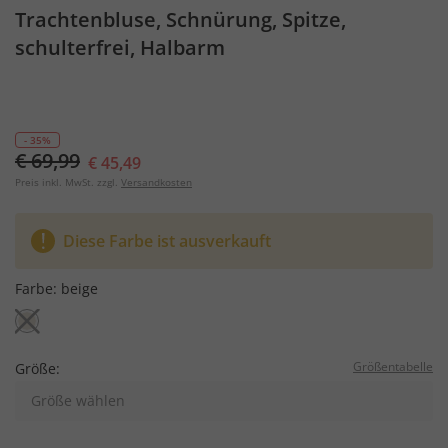
Trachtenbluse, Schnürung, Spitze,
schulterfrei, Halbarm
- 35%
€ 69,99
€ 45,49
Preis inkl. MwSt. zzgl.
Versandkosten
Diese Farbe ist ausverkauft
Farbe:
beige
Größentabelle
Größe:
Größe wählen