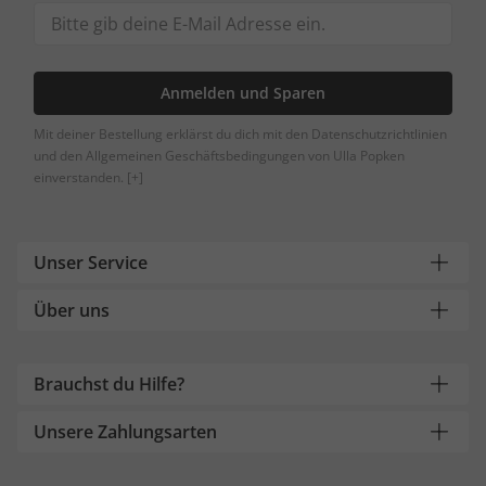
Anmelden und Sparen
Mit deiner Bestellung erklärst du dich mit den Datenschutzrichtlinien
und den Allgemeinen Geschäftsbedingungen von Ulla Popken
einverstanden.
[+]
Unser Service
Über uns
Brauchst du Hilfe?
Unsere Zahlungsarten