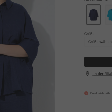
Größe:
Größe wählen
In der Fili
Produktdetails