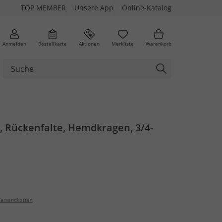
TOP MEMBER
Unsere App
Online-Katalog
Anmelden
Bestellkarte
Aktionen
Merkliste
Warenkorb
 Rückenfalte, Hemdkragen, 3/4-
ersandkosten