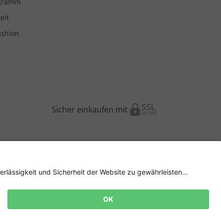
ogramm
eit
ashion
Sicher einkaufen mit