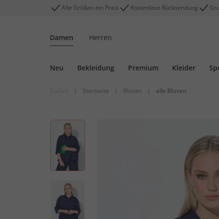
Alle Größen ein Preis
Kostenlose Rücksendung
Gra
Damen
Herren
Neu
Bekleidung
Premium
Kleider
Sp
Zurück
|
Startseite
|
Blusen
|
alle Blusen