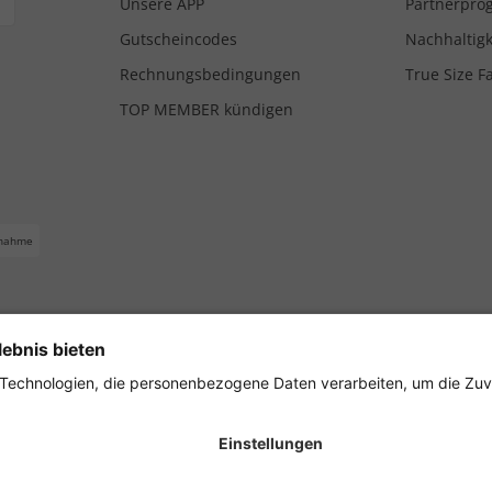
Unsere APP
Partnerpr
Gutscheincodes
Nachhaltigk
Rechnungsbedingungen
True Size F
TOP MEMBER kündigen
nahme
ferbedingungen
Impressum
Cookie Einstellungen