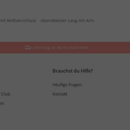
mit Reißverschluss
Abendkleider Lang mit Arm
Lieferung an Wunschadresse
Brauchst du Hilfe?
Häufige Fragen
 Club
Kontakt
en