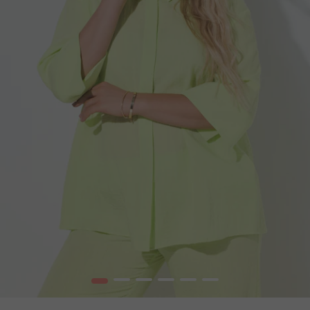
1
2
3
4
5
6