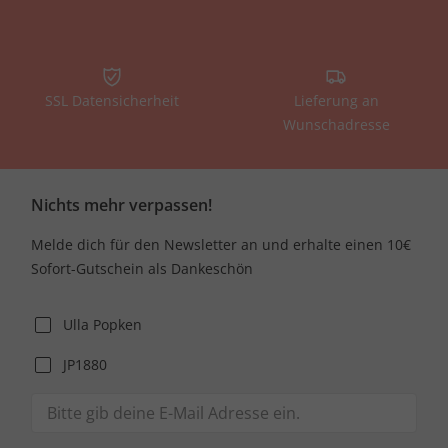
SSL Datensicherheit
Lieferung an
Wunschadresse
Nichts mehr verpassen!
Melde dich für den Newsletter an und erhalte einen 10€
Sofort-Gutschein als Dankeschön
Ulla Popken
JP1880