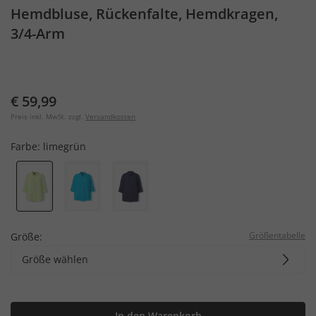
Hemdbluse, Rückenfalte, Hemdkragen,
3/4-Arm
€ 59,99
Preis inkl. MwSt. zzgl.
Versandkosten
Farbe:
limegrün
Größentabelle
Größe:
Größe wählen
In den Warenkorb