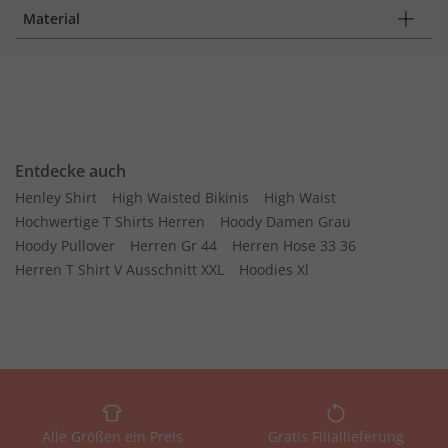
Material
Entdecke auch
Henley Shirt
High Waisted Bikinis
High Waist
Hochwertige T Shirts Herren
Hoody Damen Grau
Hoody Pullover
Herren Gr 44
Herren Hose 33 36
Herren T Shirt V Ausschnitt XXL
Hoodies Xl
Alle Größen ein Preis
Gratis Filiallieferung