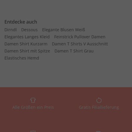
Entdecke auch
Dirndl
Dessous
Elegante Blusen Weiß
Elegantes Langes Kleid
Feinstrick Pullover Damen
Damen Shirt Kurzarm
Damen T Shirts V Ausschnitt
Damen Shirt mit Spitze
Damen T Shirt Grau
Elastisches Hemd
Alle Größen ein Preis
Gratis Filiallieferung