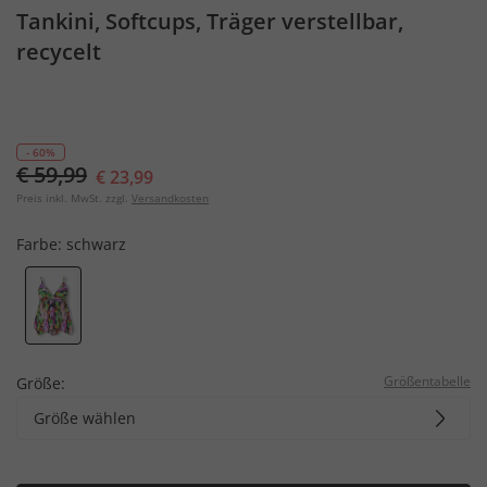
Tankini, Softcups, Träger verstellbar,
recycelt
- 60%
€ 59,99
€ 23,99
Preis inkl. MwSt. zzgl.
Versandkosten
Farbe:
schwarz
Größentabelle
Größe:
Größe wählen