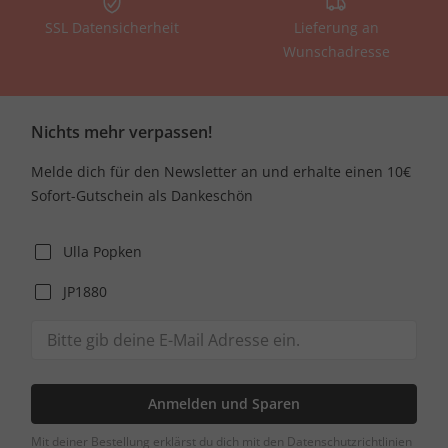
SSL Datensicherheit
Lieferung an
Wunschadresse
Nichts mehr verpassen!
Melde dich für den Newsletter an und erhalte einen 10€
Sofort-Gutschein als Dankeschön
Ulla Popken
JP1880
Anmelden und Sparen
Mit deiner Bestellung erklärst du dich mit den Datenschutzrichtlinien