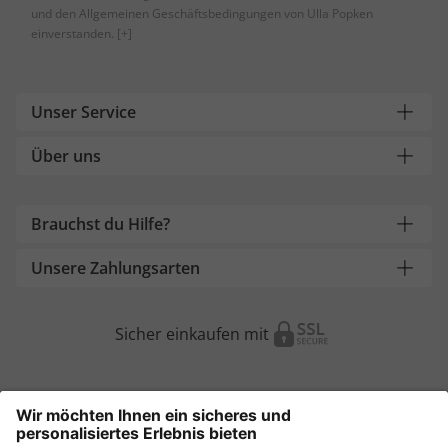
und den Allgemeinen Geschäftsbedingungen von Ulla Popken
einverstanden.
[+]
Unser Service
Über uns
Brauchst du Hilfe?
Unsere Zahlungsarten
Sicher einkaufen mit
Weitere Onlineshops