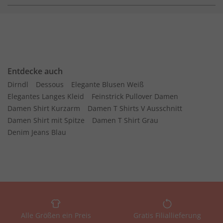
Entdecke auch
Dirndl
Dessous
Elegante Blusen Weiß
Elegantes Langes Kleid
Feinstrick Pullover Damen
Damen Shirt Kurzarm
Damen T Shirts V Ausschnitt
Damen Shirt mit Spitze
Damen T Shirt Grau
Denim Jeans Blau
Alle Größen ein Preis
Gratis Filiallieferung