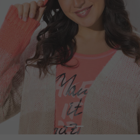
1
2
3