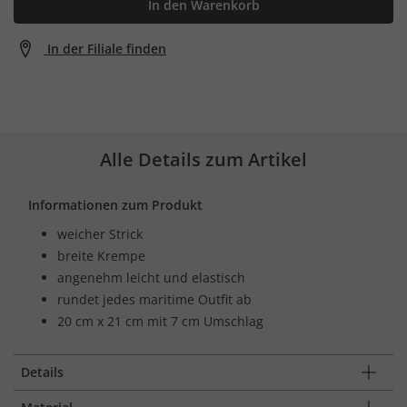
In den Warenkorb
In der Filiale finden
Alle Details zum Artikel
Informationen zum Produkt
weicher Strick
breite Krempe
angenehm leicht und elastisch
rundet jedes maritime Outfit ab
20 cm x 21 cm mit 7 cm Umschlag
Details