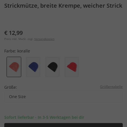
Strickmütze, breite Krempe, weicher Strick
€ 12,99
Preis inkl. MwSt. zzgl.
Versandkosten
Farbe:
koralle
Größentabelle
Größe:
One Size
Sofort lieferbar - In 3-5 Werktagen bei dir