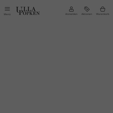
Anmelden
Aktionen
Warenkorb
Menü