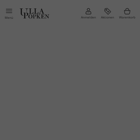
Anmelden
Aktionen
Warenkorb
Menü