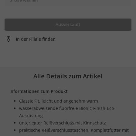
Größe wählen
Ausverkauft
In der Filiale finden
Alle Details zum Artikel
Informationen zum Produkt
Classic Fit, leicht und angenehm warm
wasserabweisende fluorfreie Bionic-Finish-Eco-
Ausrüstung
unterlegter Reißverschluss mit Kinnschutz
praktische Reißverschlusstaschen, Komplettfutter mit