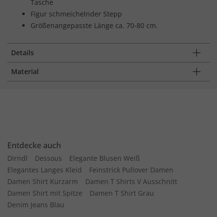
Tasche
Figur schmeichelnder Stepp
Größenangepasste Länge ca. 70-80 cm.
Details
Material
Entdecke auch
Dirndl
Dessous
Elegante Blusen Weiß
Elegantes Langes Kleid
Feinstrick Pullover Damen
Damen Shirt Kurzarm
Damen T Shirts V Ausschnitt
Damen Shirt mit Spitze
Damen T Shirt Grau
Denim Jeans Blau