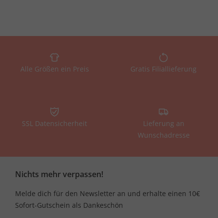
Alle Größen ein Preis
Gratis Filiallieferung
SSL Datensicherheit
Lieferung an
Wunschadresse
Nichts mehr verpassen!
Melde dich für den Newsletter an und erhalte einen 10€
Sofort-Gutschein als Dankeschön