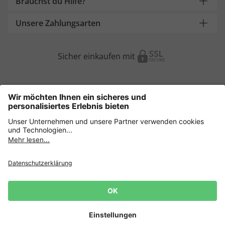
Brauchst du Hilfe?
Unsere Zahlungsarten
Sicher einkaufen mit
Weitere Onlineshops
Österreich
Datenschutz
AGB
Widerruf erklären
Lieferbedingungen
Impressum
Cookie Einstellungen