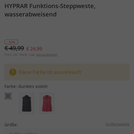
HYPRAR Funktions-Steppweste,
wasserabweisend
- 50%
€ 49,99
€ 24,99
Preis inkl. MwSt. zzgl.
Versandkosten
Diese Farbe ist ausverkauft
Farbe:
dunkles violett
Größentabelle
Größe: