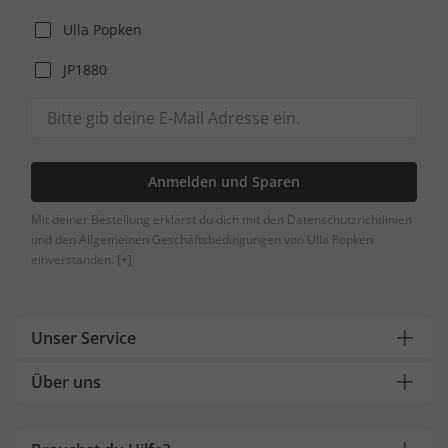
Ulla Popken
JP1880
Anmelden und Sparen
Mit deiner Bestellung erklärst du dich mit den Datenschutzrichtlinien
und den Allgemeinen Geschäftsbedingungen von Ulla Popken
einverstanden.
[+]
Unser Service
Über uns