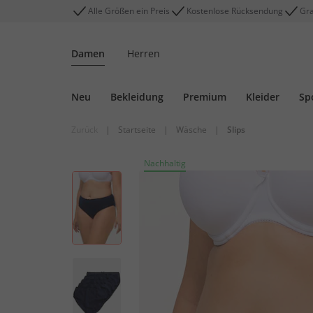
Alle Größen ein Preis
Kostenlose Rücksendung
Gra
Damen
Herren
Neu
Bekleidung
Premium
Kleider
Sp
Zurück
|
Startseite
|
Wäsche
|
Slips
Nachhaltig