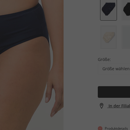
Größe:
Größe wählen
In der Fili
Produktdetails