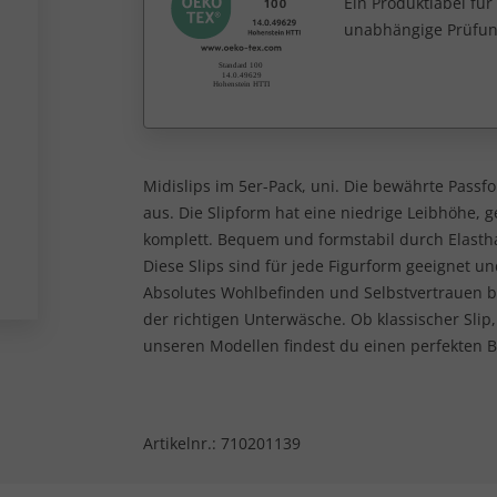
Ein Produktlabel fü
unabhängige Prüfun
Midislips im 5er-Pack, uni. Die bewährte Pass
aus. Die Slipform hat eine niedrige Leibhöhe, 
komplett. Bequem und formstabil durch Elastha
Diese Slips sind für jede Figurform geeignet u
Absolutes Wohlbefinden und Selbstvertrauen b
der richtigen Unterwäsche. Ob klassischer Slip,
unseren Modellen findest du einen perfekten Be
Artikelnr.:
710201139