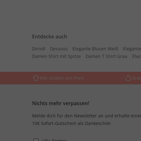
Entdecke auch
Dirndl
Dessous
Elegante Blusen Weiß
Elegante
Damen Shirt mit Spitze
Damen T Shirt Grau
Ela
Alle Größen ein Preis
Grat
Nichts mehr verpassen!
Melde dich für den Newsletter an und erhalte eine
10€ Sofort-Gutschein als Dankeschön
Ulla Popken