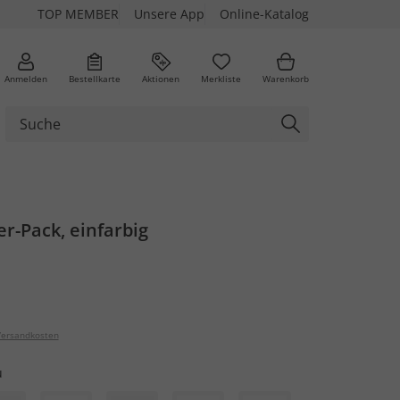
TOP MEMBER
Unsere App
Online-Katalog
Anmelden
Bestellkarte
Aktionen
Merkliste
Warenkorb
er-Pack, einfarbig
ersandkosten
u