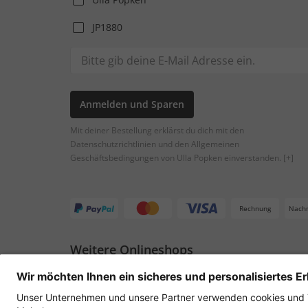
JP1880
Anmelden und Sparen
Mit deiner Bestellung erklärst du dich mit den
Datenschutzrichtlinien und den Allgemeinen
Geschäftsbedingungen von Ulla Popken einverstanden.
[+]
Rechnung
Nach
Weitere Onlineshops
Österreich