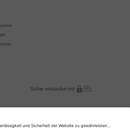
ogramm
eit
ashion
Sicher einkaufen mit