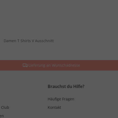
Damen T Shirts V Ausschnitt
Lieferung an Wunschadresse
Brauchst du Hilfe?
Häufige Fragen
 Club
Kontakt
en