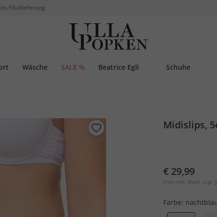
tis Filiallieferung
ort
Wäsche
SALE %
Beatrice Egli
Schuhe
Midislips, 5
€ 29,99
Preis inkl. MwSt. zzgl.
V
Farbe:
nachtbla