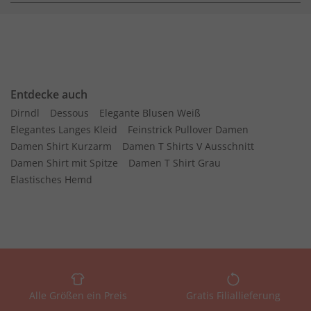
Entdecke auch
Dirndl
Dessous
Elegante Blusen Weiß
Elegantes Langes Kleid
Feinstrick Pullover Damen
Damen Shirt Kurzarm
Damen T Shirts V Ausschnitt
Damen Shirt mit Spitze
Damen T Shirt Grau
Elastisches Hemd
Alle Größen ein Preis
Gratis Filiallieferung