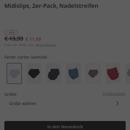
Midislips, 2er-Pack, Nadelstreifen
- 40%
€ 19,99
€ 11,99
Preis inkl. MwSt. zzgl.
Versandkosten
Farbe:
zartes lavendel
Größentabelle
Größe:
Größe wählen
In den Warenkorb