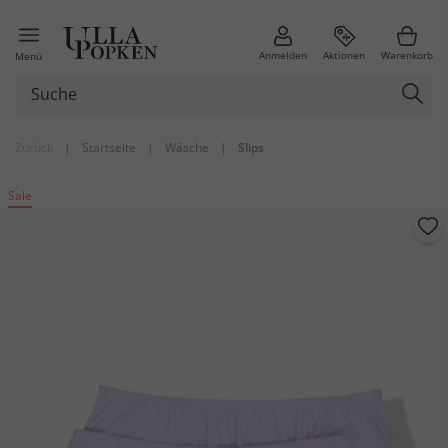
Anmelden
Aktionen
Warenkorb
Menü
Zurück
|
Startseite
|
Wäsche
|
Slips
Sale