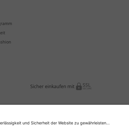
ogramm
eit
ashion
Sicher einkaufen mit