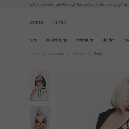
Alle Größen ein Preis
Kostenlose Rücksendung
Gra
Damen
Herren
Neu
Bekleidung
Premium
Kleider
Sp
Zurück
|
Startseite
|
Wäsche
|
Bodys