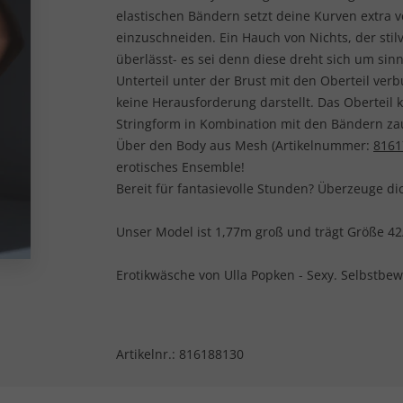
elastischen Bändern setzt deine Kurven extra 
einzuschneiden. Ein Hauch von Nichts, der stilv
überlässt- es sei denn diese dreht sich um si
Unterteil unter der Brust mit den Oberteil ve
keine Herausforderung darstellt. Das Oberteil 
Stringform in Kombination mit den Bändern za
Über den Body aus Mesh (Artikelnummer:
8161
erotisches Ensemble!
Bereit für fantasievolle Stunden? Überzeuge di
Unser Model ist 1,77m groß und trägt Größe 42
Erotikwäsche von Ulla Popken - Sexy. Selbstbew
Artikelnr.:
816188130