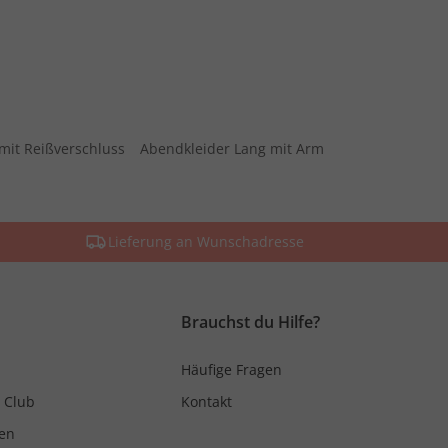
mit Reißverschluss
Abendkleider Lang mit Arm
Lieferung an Wunschadresse
Brauchst du Hilfe?
Häufige Fragen
 Club
Kontakt
en