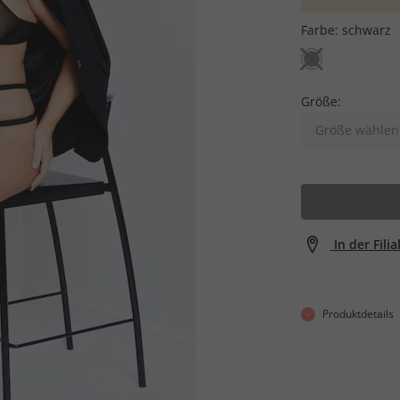
Farbe:
schwarz
Größe:
Größe wählen
In der Fili
Produktdetails