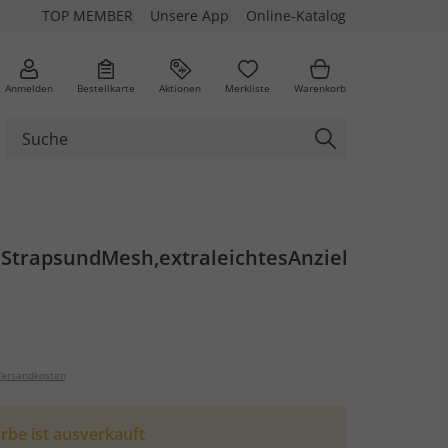
TOP MEMBER
Unsere App
Online-Katalog
Anmelden
Bestellkarte
Aktionen
Merkliste
Warenkorb
eStrapsundMesh,extraleichtesAnziehen
ersandkosten
rbe ist ausverkauft