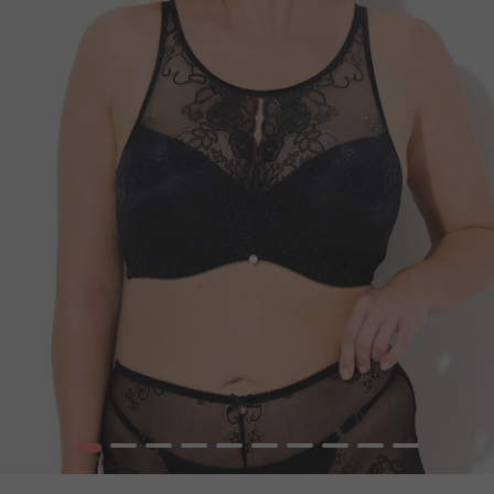
1
2
3
4
5
6
7
8
9
10