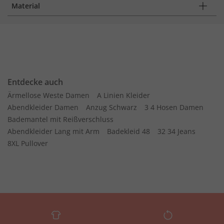
Material
Entdecke auch
Ärmellose Weste Damen
A Linien Kleider
Abendkleider Damen
Anzug Schwarz
3 4 Hosen Damen
Bademantel mit Reißverschluss
Abendkleider Lang mit Arm
Badekleid 48
32 34 Jeans
8XL Pullover