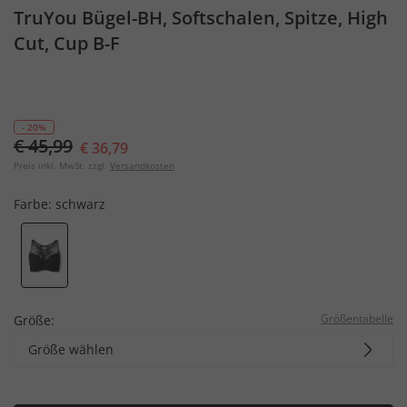
TruYou Bügel-BH, Softschalen, Spitze, High
Cut, Cup B-F
- 20%
€ 45,99
€ 36,79
Preis inkl. MwSt. zzgl.
Versandkosten
Farbe:
schwarz
Größentabelle
Größe:
Größe wählen