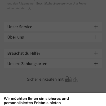
und den Allgemeinen Geschäftsbedingungen von Ulla Popken
einverstanden.
[+]
Unser Service
Über uns
Brauchst du Hilfe?
Unsere Zahlungsarten
Sicher einkaufen mit
Weitere Onlineshops