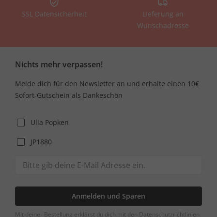
SSL Datensicherheit
Lieferung an
Wunschadresse
Nichts mehr verpassen!
Melde dich für den Newsletter an und erhalte einen 10€
Sofort-Gutschein als Dankeschön
Ulla Popken
JP1880
Anmelden und Sparen
Mit deiner Bestellung erklärst du dich mit den Datenschutzrichtlinien