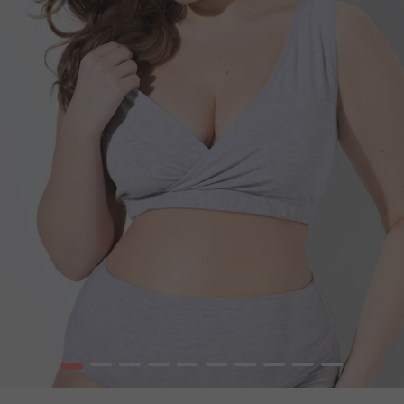
1
2
3
4
5
6
7
8
9
10