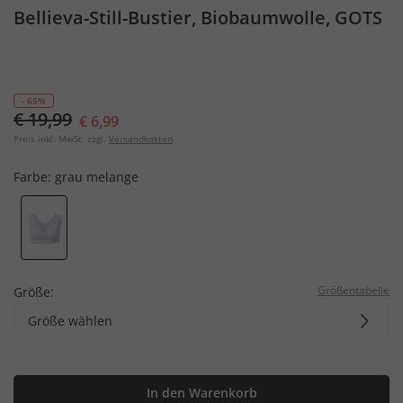
Bellieva-Still-Bustier, Biobaumwolle, GOTS
- 65%
€ 19,99
€ 6,99
Preis inkl. MwSt. zzgl.
Versandkosten
Farbe:
grau melange
Größentabelle
Größe:
Größe wählen
In den Warenkorb