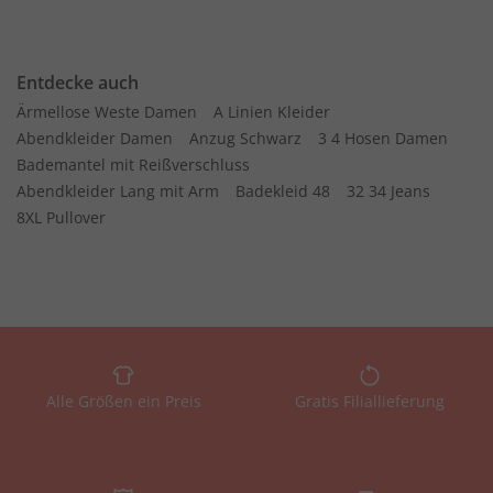
Entdecke auch
Ärmellose Weste Damen
A Linien Kleider
Abendkleider Damen
Anzug Schwarz
3 4 Hosen Damen
Bademantel mit Reißverschluss
Abendkleider Lang mit Arm
Badekleid 48
32 34 Jeans
8XL Pullover
Alle Größen ein Preis
Gratis Filiallieferung